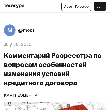
About Teletype
Join
M
@mobti
July 30, 2020
Комментарий Росреестра по
вопросам особенностей
изменения условий
кредитного договора
КАРТГЕОЦЕНТР