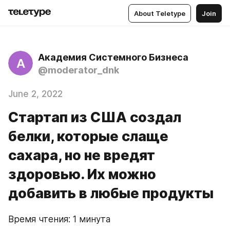
About Teletype
Join
Академия Системного Бизнеса
А
@moderator_dnk
June 2, 2022
Стартап из США создал
белки, которые слаще
сахара, но не вредят
здоровью. Их можно
добавить в любые продукты
Время чтения: 1 минута