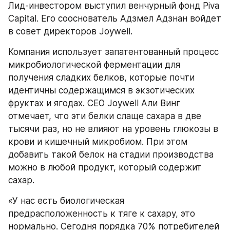
Лид-инвестором выступил венчурный фонд Piva 
Capital. Его сооснователь Адзмел Адзнан войдет 
в совет директоров Joywell.
Компания использует запатентованный процесс 
микробиологической ферментации для 
получения сладких белков, которые почти 
идентичны содержащимся в экзотических 
фруктах и ягодах. CEO Joywell Али Винг 
отмечает, что эти белки слаще сахара в две 
тысячи раз, но не влияют на уровень глюкозы в 
крови и кишечный микробиом. При этом 
добавить такой белок на стадии производства 
можно в любой продукт, который содержит 
сахар.
«У нас есть биологическая 
предрасположенность к тяге к сахару, это 
нормально. Сегодня порядка 70% потребителей 