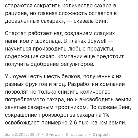
стараются сократить количество сахара в 
рационе, но главная сложность остается в 
добавленных сахарах», — сказала Винг.
Стартап работает над созданием сладких 
напитков и шоколада. В планах Joywell — 
научиться производить любые продукты, 
содержащие сахар. Компании еще предстоит 
получить одобрение регуляторов.
У Joywell есть шесть белков, полученных из 
разных фруктов и ягод. Разработки компании 
позволят не только снизить количество 
потребляемого сахара, но и высвободить земли, 
занятые сахарным тростником. По словам Винг, 
сокращение производства сахара на 1% 
освобождает примерно 2,6 тыс. кв. км земли.
June 2, 2022, 08:21
0
views
0
reactions
0
reposts