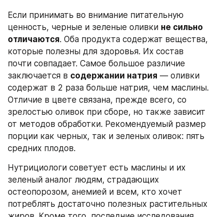
Если принимать во внимание питательную 
ценность, черные и зеленые оливки 
не сильно 
отличаются
. Оба продукта содержат вещества, 
которые полезны для здоровья. Их состав 
почти совпадает. Самое большое различие 
заключается в 
содержании натрия
 — оливки 
содержат в 2 раза больше натрия, чем маслины. 
Отличие в цвете связана, прежде всего, со 
зрелостью оливок при сборе, но также зависит 
от методов обработки. Рекомендуемый размер 
порции как черных, так и зеленых оливок: пять 
средних плодов.
Нутрициологи советует есть маслины и их 
зеленый аналог людям, страдающих 
остеопорозом, анемией и всем, кто хочет 
потреблять достаточно полезных растительных 
жиров. Кроме того, последние исследования 