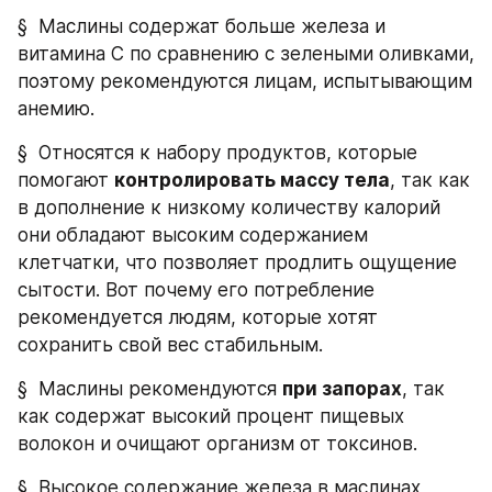
§  Маслины содержат больше железа и 
витамина С по сравнению с зелеными оливками, 
поэтому рекомендуются лицам, испытывающим 
анемию.
§  Относятся к набору продуктов, которые 
помогают 
контролировать массу тела
, так как 
в дополнение к низкому количеству калорий 
они обладают высоким содержанием 
клетчатки, что позволяет продлить ощущение 
сытости. Вот почему его потребление 
рекомендуется людям, которые хотят 
сохранить свой вес стабильным.
§  Маслины рекомендуются 
при запорах
, так 
как содержат высокий процент пищевых 
волокон и очищают организм от токсинов.
§  Высокое содержание железа в маслинах 