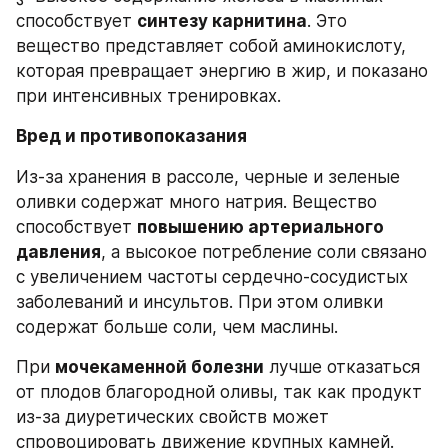
способствует 
синтезу карнитина
. Это 
вещество представляет собой аминокислоту, 
которая превращает энергию в жир, и показано 
при интенсивных тренировках.
Вред и противопоказания
Из-за хранения в рассоле, черные и зеленые 
оливки содержат много натрия. Вещество 
способствует 
повышению артериального 
давления
, а высокое потребление соли связано 
с увеличением частоты сердечно-сосудистых 
заболеваний и инсультов. При этом оливки 
содержат больше соли, чем маслины.
При 
мочекаменной болезни
 лучше отказаться 
от плодов благородной оливы, так как продукт 
из-за диуретических свойств может 
спровоцировать движение крупных камней.