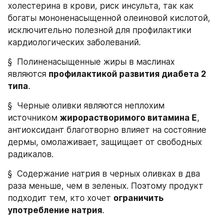
холестерина в крови, риск инсульта, так как 
богаты мононенасыщенной олеиновой кислотой, 
исключительно полезной для профилактики 
кардиологических заболеваний.
§  Полиненасыщенные жиры в маслинах 
являются 
профилактикой развития диабета 2 
типа
.
§  Черные оливки являются неплохим 
источником 
жирорастворимого витамина Е
, 
антиоксидант благотворно влияет на состояние 
дермы, омолаживает, защищает от свободных 
радикалов.
§  Содержание натрия в черных оливках в два 
раза меньше, чем в зеленых. Поэтому продукт 
подходит тем, кто хочет 
ограничить 
употребление натрия
.