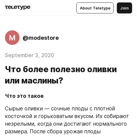
About Teletype
Join
M
@modestore
September 3, 2020
Что более полезно оливки
или маслины?
Что это такое
Сырые оливки — сочные плоды с плотной 
косточкой и горьковатым вкусом. Их собирают 
незрелыми, когда они достигают нормального 
размера. После сбора урожая плоды 