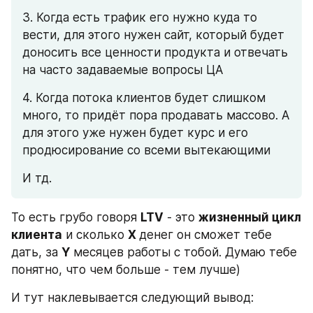
3. Когда есть трафик его нужно куда то 
вести, для этого нужен сайт, который будет 
доносить все ценности продукта и отвечать 
на часто задаваемые вопросы ЦА
4. Когда потока клиентов будет слишком 
много, то придёт пора продавать массово. А 
для этого уже нужен будет курс и его 
продюсирование со всеми вытекающими
И тд.
То есть грубо говоря 
LTV
 - это 
жизненный цикл 
клиента
 и сколько 
X 
денег он сможет тебе 
дать, за 
Y
 месяцев работы с тобой. Думаю тебе 
понятно, что чем больше - тем лучше)
И тут наклевывается следующий вывод: