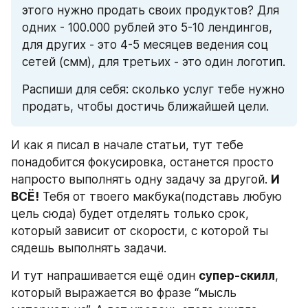
этого нужно продать своих продуктов? Для 
одних - 100.000 рублей это 5-10 лендингов, 
для других - это 4-5 месяцев ведения соц 
сетей (смм), для третьих - это один логотип. 
Распиши для себя: сколько услуг тебе нужно 
продать, чтобы достичь ближайшей цели.
И как я писал в начале статьи, тут тебе 
понадобится фокусировка, останется просто 
напросто выполнять одну задачу за другой. 
И 
ВСЁ!
 Тебя от твоего макбука(подставь любую 
цель сюда) будет отделять только срок, 
который зависит от скорости, с которой ты 
сядешь выполнять задачи.
И тут напрашивается ещё один 
супер-скилл
, 
который выражается во фразе “мысль 