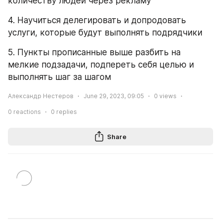
количеству людей через рекламу
4. Научиться делегировать и допродовать 
услуги, которые будут выполнять подрядчики
5. Пункты прописанные выше разбить на 
мелкие подзадачи, подпереть себя целью и 
выполнять шаг за шагом
Александр Нестеров
June 29, 2023, 09:05
0
views
0
reactions
0
replies
Share