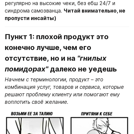
регулярно на высокие чеки, без ебш 24/7 и 
синдрома самозванца. 
Читай внимательно, не 
пропусти инсайты) 
Пункт 1: плохой продукт это 
конечно лучше, чем его 
отсутствие, но и на 
"гнилых 
помидорах" 
далеко не уедешь
Начнем с терминологии, продукт – это 
комбинация услуг, товаров и сервиса, которые 
решают проблему клиенту или помогают ему 
воплотить своё желание.