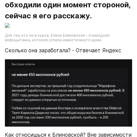
обходили один момент стороной, 
сейчас я его расскажу.
Для тех, кто не в курсе, Елена Блиновская – очередная 
инфоцыганка, которая успела навести много шума
Сколько она заработала? - Отвечает Яндекс
Как относишься к Блиновской? Вне зависимости 