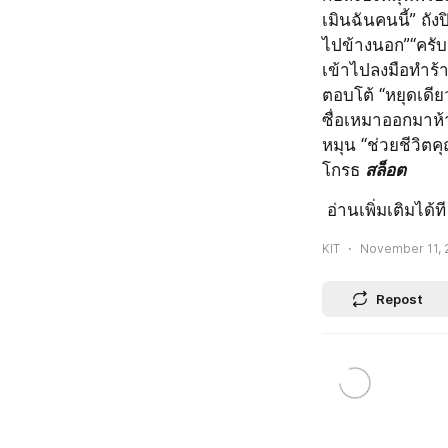
เมินฉันคนนี้” ถั
ไปข้างนอก”“ครั
เข้าไปลงมือทำร้
ตอบโต้ “หยุดเดีย
ซื่อเหมาออกมาห้
หมุน “ช่วยชีวิตค
โกรธ 
สล็อต
 อ่านเพิ่มเติมได้ที
KIT
November 11, 
Repost