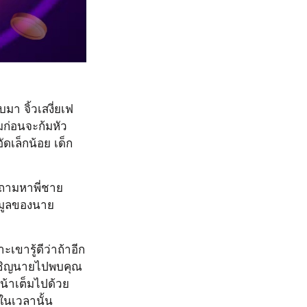
บมา จิ้วเสงี่ยเฟ
่มก่อนจะก้มหัว
ดเล็กน้อย เด็ก
้วถามหาพี่ชาย
้อมูลของนาย
ะเขารู้ดีว่าถ้าอีก
อเชิญนายไปพบคุณ
หน้าเต็มไปด้วย
ในเวลานั้น