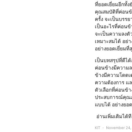
ที่ยอดเยี่ยมอีกทั
คุณสมบัติที่ค่อนข
ครั้ง จะเป็นบรร
เป็นอะไรที่ค่อนข
จะเป็นความลงตัว
เหมาะสมได้ อย่างเ
อย่างยอดเยี่ยมที
เป็นบทสรุปที่ดีได
ค่อนข้างมีความลงต
ข้างมีความโดดเด่น
ความต้องการ และ
ตัวเลือกที่ค่อนข
ประสบการณ์คุณภาพ
แบบได้ อย่างยอดเ
 อ่านเพิ่มเติมได้ที
KIT
November 24, 