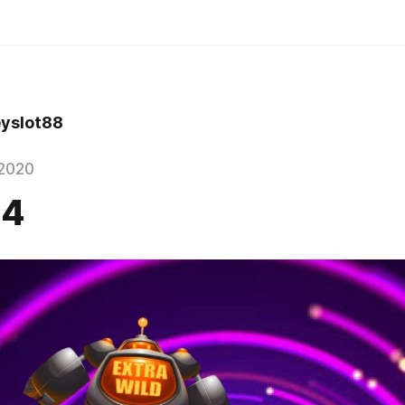
yslot88
2020
y4