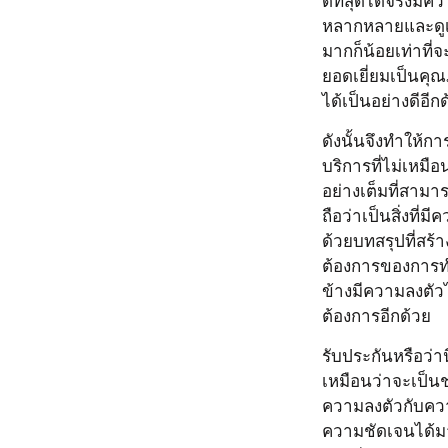
ดีที่สุดได้จริงม
หลากหลายและดูเห
มากก็น้อยเท่าที่จ
ยอดเยี่ยมเป็นคุ
ได้เป็นอย่างดีอีก
ดังนั้นจึงทำให้กา
บริการที่ไม่เหมื
อย่างเต็มที่สามา
ถือว่าเป็นสิ่งที่
ด้วยบทสรุปที่สร้
ต้องการของการทำเ
ข้างมีความลงตัวไ
ต้องการอีกด้วย
รับประกันหรือว่าน
เหมือนว่าจะเป็นช่
ความลงตัวกับความพ
ความชัดเจนได้มาก