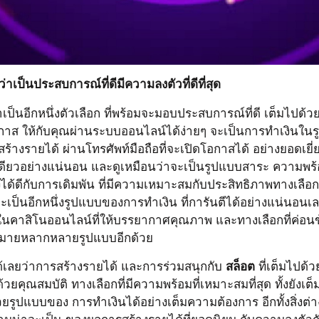
ว่าเป็นประสบการณ์ที่ดีมีความลงตัวที่ดีที่สุด
ว่าเป็นอีกหนึ่งตัวเลือก ที่พร้อมจะมอบประสบการณ์ที่ดี เต็มไ
กาส ให้กับคุณผ่านระบบออนไลน์ได้ง่ายๆ จะเป็นการทำเงินในรูป
ถสร้างรายได้ ผ่านโทรศัพท์มือถือที่จะเปิดโอกาสได้ อย่างยอดเยี
นเดียวอย่างแน่นอน และดูเหมือนว่าจะเป็นรูปแบบสาระ ความพร้อ
งได้ดีกับการเดิมพัน ที่มีความเหมาะสมกับประสิทธิภาพทางเลื
ี่จะเป็นอีกหนึ่งรูปแบบของการทำเงิน ที่การันตีได้อย่างแน่นอนเลยว่า
ในคาสิโนออนไลน์ที่ให้บรรยากาศคุณภาพ และทางเลือกที่ค่อนข้
มายหลากหลายรูปแบบอีกด้วย
ีได้เลยว่าการสร้างรายได้ และการร่วมสนุกกับ 
สล็อต
 ที่เต็มไปด
วยคุณสมบัติ ทางเลือกที่มีความพร้อมที่เหมาะสมที่สุด ทั้งยังเต็
รูปแบบของ การทำเงินได้อย่างเต็มความต้องการ อีกทั้งสิ่งต่างๆเห