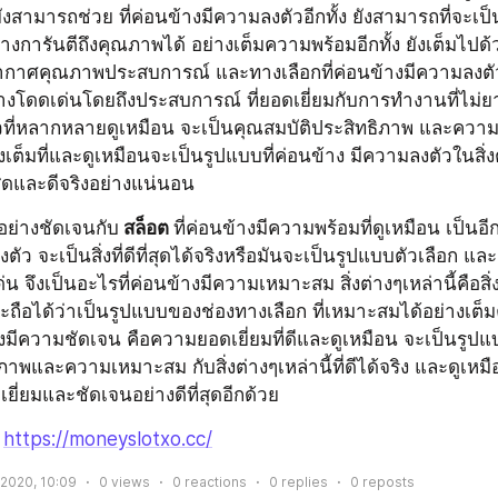
้งยังสามารถช่วย ที่ค่อนข้างมีความลงตัวอีกทั้ง ยังสามารถที่จะเป็
้างการันตีถึงคุณภาพได้ อย่างเต็มความพร้อมอีกทั้ง ยังเต็มไปด้วยส
ยากาศคุณภาพประสบการณ์ และทางเลือกที่ค่อนข้างมีความลงตัว
้างโดดเด่นโดยถึงประสบการณ์ ที่ยอดเยี่ยมกับการทำงานที่ไม่
ที่หลากหลายดูเหมือน จะเป็นคุณสมบัติประสิทธิภาพ และความช
ต็มที่และดูเหมือนจะเป็นรูปแบบที่ค่อนข้าง มีความลงตัวในสิ่งต่าง
่สุดและดีจริงอย่างแน่นอน
้อย่างชัดเจนกับ
 สล็อต 
ที่ค่อนข้างมีความพร้อมที่ดูเหมือน เป็นอี
ัว จะเป็นสิ่งที่ดีที่สุดได้จริงหรือมันจะเป็นรูปแบบตัวเลือก แ
 จึงเป็นอะไรที่ค่อนข้างมีความเหมาะสม สิ่งต่างๆเหล่านี้คือสิ่ง
ถือได้ว่าเป็นรูปแบบของช่องทางเลือก ที่เหมาะสมได้อย่างเต็
้างมีความชัดเจน คือความยอดเยี่ยมที่ดีและดูเหมือน จะเป็นรูป
และความเหมาะสม กับสิ่งต่างๆเหล่านี้ที่ดีได้จริง และดูเหมื
ยี่ยมและชัดเจนอย่างดีที่สุดอีกด้วย
 
https://moneyslotxo.cc/
2020, 10:09
0
views
0
reactions
0
replies
0
reposts