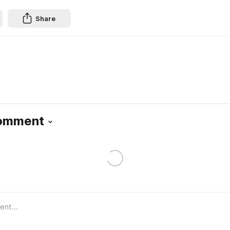
Share
Comment