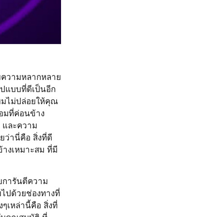
ปด้วยความหลากหลาย
แบบที่ดีเป็นอีก
่ยมไม่ปล่อยให้คุณ
มที่ค่อนข้าง
อก และความ
นี่คือ สิ่งที่ดี
างเหมาะสม ที่มี
้วยการันตีความ
มไปด้วยช่องทางที่
ล่านี้คือ สิ่งที่