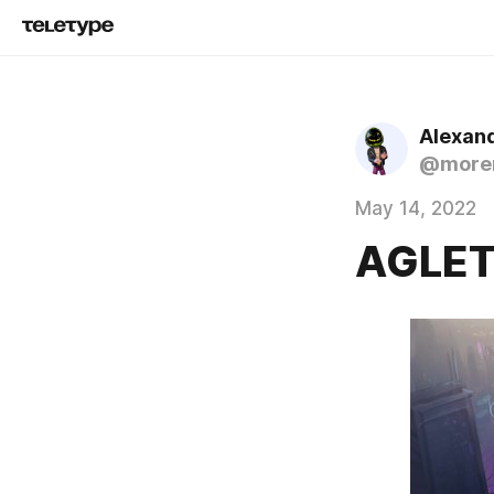
Alexan
@more
May 14, 2022
AGLET