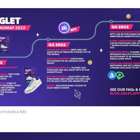
кетплейса IMX