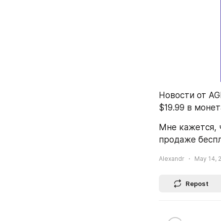
Новости от AG
$19.99 в монет
Мне кажется, 
продаже беспл
Alexandr
May 14, 
Repost