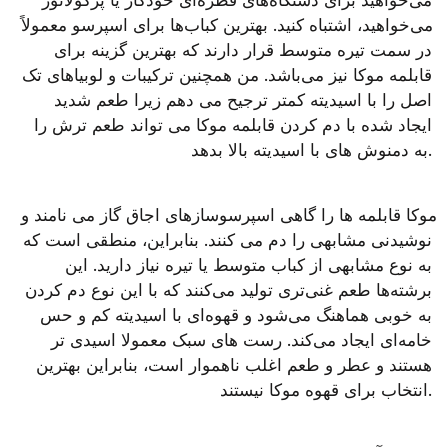
می‌خواهید برای دستگاه‌های قطره‌ای خودکار یا پرکولاتور 
می‌خواهید، اشتباه کنید. بهترین کباب‌ها برای اسپرسو معمولاً 
در سمت تیره متوسط ​​قرار دارند که بهترین گزینه برای 
قابلمه موکا نیز می‌باشد. من همچنین ترکیبات و لوبیاهای تک 
اصل را با اسیدیته کمتر ترجیح می دهم زیرا طعم شدید 
ایجاد شده با دم کردن قابلمه موکا می تواند طعم ترش را 
به دمنوش های با اسیدیته بالا بدهد.
موکا قابلمه ها را گاهی اسپرسوسازهای اجاق گاز می نامند و 
نوشیدنی مشابهی را دم می کنند. بنابراین، منطقی است که 
به نوع مشابهی از کباب متوسط ​​یا تیره نیاز دارید. این 
برشته‌ها طعم غنی‌تری تولید می‌کنند که با این نوع دم کردن 
به خوبی هماهنگ می‌شود و قهوه‌ای با اسیدیته کم و حس 
خامه‌ای ایجاد می‌کند. رست های سبک معمولا اسیدی تر 
هستند و عطر و طعم اغلب ناهموار است، بنابراین بهترین 
انتخاب برای قهوه موکا نیستند.