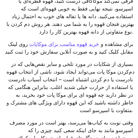
فرقی نمی‌کند موکاکافی درست کنید، قهوه قطره‌ای یا 
اسپرسو، نتیجه نهایی فقط به خوبی قهوه‌ای است که 
استفاده می‌کنید. دانه ها یا تفاله های خوب به احتمال زیاد 
بهترین فنجان قهوه را به شما می دهند. هر روش دم کردن با 
نوع متفاوتی از دانه قهوه بهترین کار را دارد.
 برای مشاهده و 
خرید قهوه مناسب برای موکاپات
 روی لینک 
مقابل کلیک کنید و به صورت آنلاین سفارش خود را ثبت کنید
بسیاری از شکایات در مورد تلخی و سایر نقص‌هایی که در 
دم‌کردن موکا پات می‌تواند ایجاد شود، ناشی از انتخاب قهوه 
نادرست یا دم کردن اشتباه است – انتخاب آسیاب نادرست 
یا استفاده از حرارت خیلی شدید اغلب. بنابراین هنگامی که 
در نظر دارید چه قهوه ای برای موکا پات خود بخرید، به 
خاطر داشته باشید که این قهوه دارای ویژگی های مشترک و 
متفاوت با اسپرسو است.
وقتی نوبت به کباب‌ها می‌رسد، بهتر است در مورد مصرف 
اسپرسو مانند به جای اینکه سعی کنید چیزی را که 