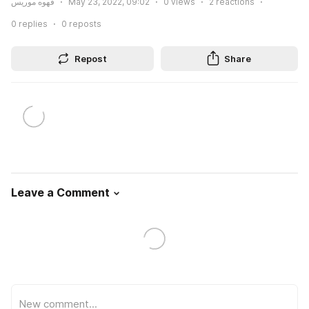
reactions
2
views
0
May 23, 2022, 09:02
قهوه موریس
0
replies
0
reposts
Repost
Share
Leave a Comment