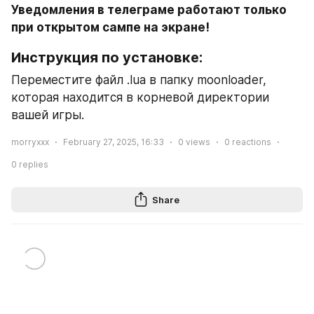
Уведомления в телеграме работают только 
при открытом сампе на экране!
Инструкция по установке:​
Переместите файл .lua в папку moonloader, 
которая находится в корневой директории 
вашей игры.
morryxxx
February 27, 2025, 16:33
0
views
0
reactions
0
replies
Share