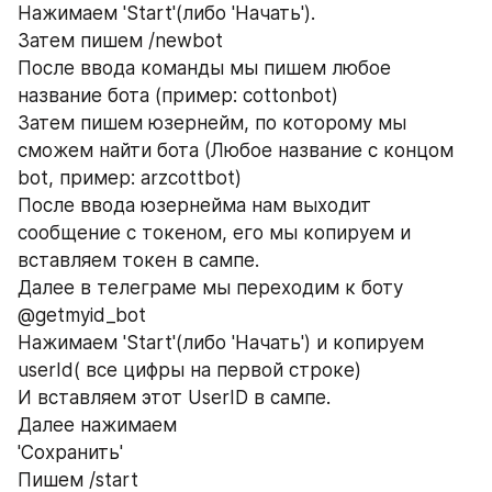
Нажимаем 'Start'(либо 'Начать').
Затем пишем /newbot
После ввода команды мы пишем любое 
название бота (пример: cottonbot)
Затем пишем юзернейм, по которому мы 
сможем найти бота (Любое название с концом 
bot, пример: arzcottbot)
После ввода юзернейма нам выходит 
сообщение с токеном, его мы копируем и 
вставляем токен в сампе.
Далее в телеграме мы переходим к боту 
@getmyid_bot
Нажимаем 'Start'(либо 'Начать') и копируем 
userId( все цифры на первой строке)
И вставляем этот UserID в сампе.
Далее нажимаем
'Сохранить'
Пишем /start