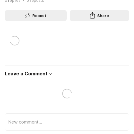
0
replies
0
reposts
Repost
Share
Leave a Comment