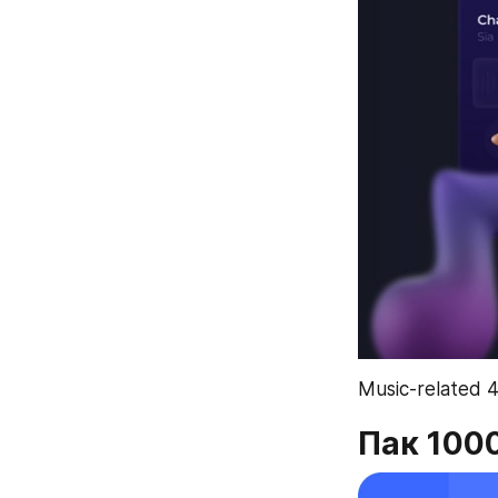
Music-related 4
Пак 100