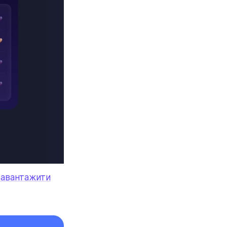
завантажити