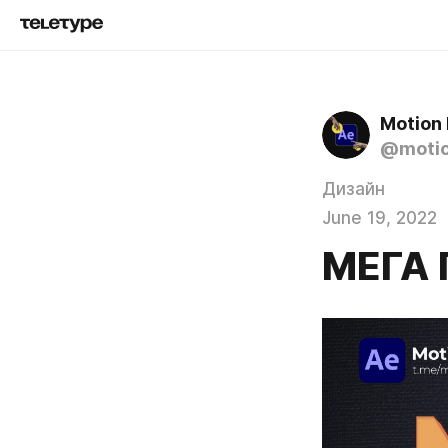
Motion 
@motio
Дизайн
June 19, 2022
МЕГА 