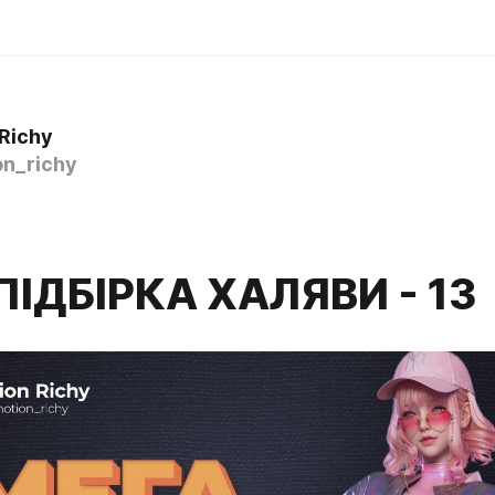
Richy
n_richy
ПІДБІРКА ХАЛЯВИ - 13