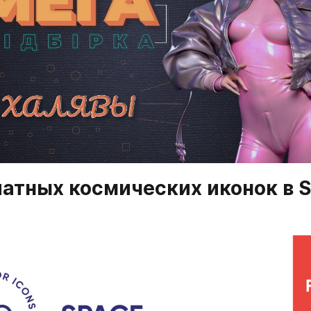
атных космических иконок в S