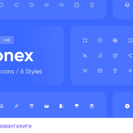
завантажити