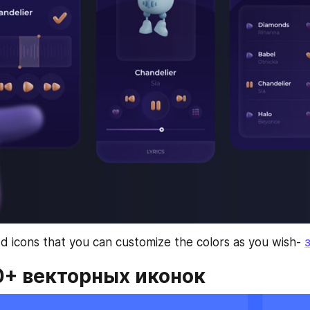
d icons that you can customize the colors as you wish- 
0+ векторных иконок