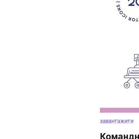
завантажити
Командн