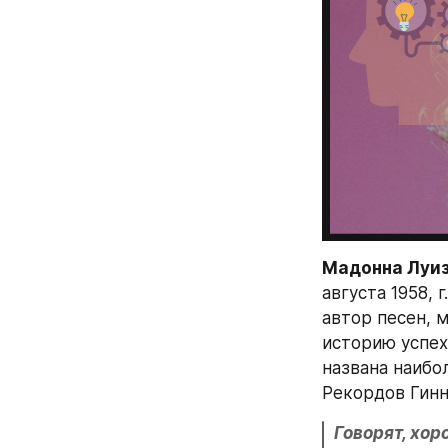
Мадонна Луиз
августа 1958, 
автор песен, 
историю успех
названа наибол
Рекордов Гинн
Говорят, хор