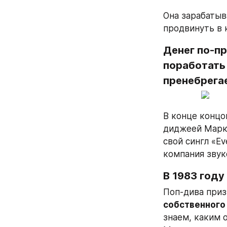
Она зарабатыв
продвинуть в 
Денег по-пр
поработать 
пренебрега
В конце концо
диджеей Марко
свой сингл «Ev
компания звуко
В 1983 год
Поп-дива приз
собственного
знаем, каким 