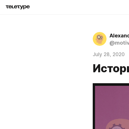
Alexan
@motiv
July 28, 2020
Истор