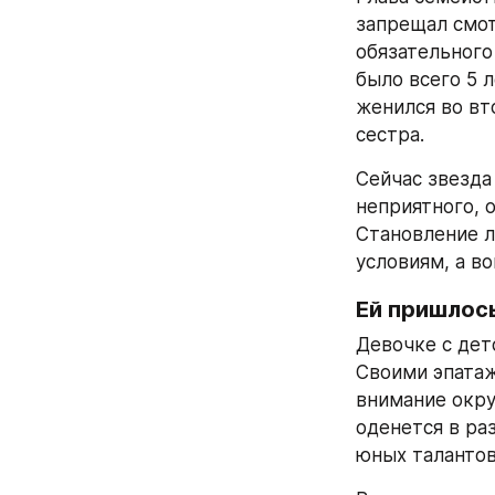
запрещал смот
обязательного
было всего 5 
женился во вт
сестра.
Сейчас звезда
неприятного, о
Становление л
условиям, а во
Ей пришлось
Девочке с дет
Своими эпатаж
внимание окру
оденется в ра
юных талантов