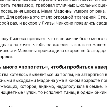
реть телевизор, требовал отличных школьных оцен
 посещения церкви. Мама Мадонны умерла от рака, 
лет. Для ребенка это стало огромной трагедией. Оте
орой раз, и вскоре у Луизы Чикконе появились сводн
 шоу-бизнеса признает, что в ее жизни было много с
днако не хочет, чтобы ее жалели, так как не жалеет 
ичности Мадонны происходило скорее не благодаря
преки.
 много «попотеть», чтобы пробиться наве
ства хотелось выделиться из толпы, не затеряться в
ными выходками Мадонна уже в юном возрасте при
жающих, которое, видимо, недополучала в семье. Т
зноцветные чулки, то исполнит танец в одном бикини
.