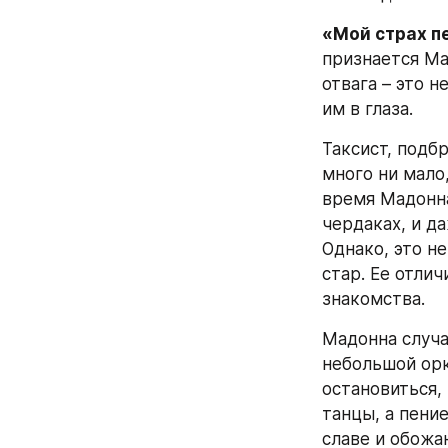
«Мой страх пе
признается Ма
отвага – это н
им в глаза.
Таксист, подб
много ни мало
время Мадонна
чердаках, и д
Однако, это н
стар. Ее отли
знакомства.
Мадонна случа
небольшой орк
остановиться, 
танцы, а пени
славе и обожа