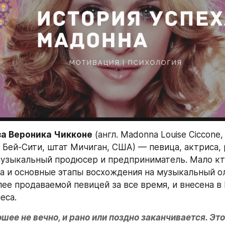
а Вероника Чикконе
 (англ. Madonna Louise Ciccone, 
г. Бей-Сити, штат Мичиган, США) — певица, актриса, 
музыкальный продюсер и предприниматель. Мало кто
а и основные этапы восхождения на музыкальный ол
ее продаваемой певицей за все время, и внесена в 
еса.
ошее не вечно, и рано или поздно заканчивается. Это