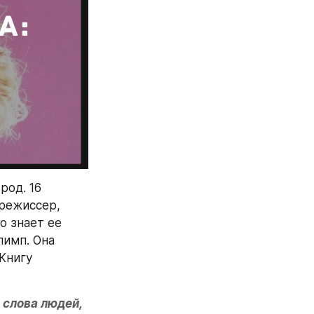
род. 16 
режиссер, 
 знает ее 
имп. Она 
Книгу 
 слова людей, 