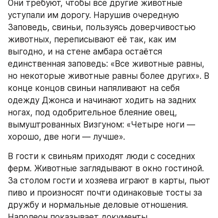
Они требуют, чтобы все другие животные 
уступали им дорогу. Нарушив очередную 
Заповедь, свиньи, пользуясь доверчивостью 
животных, переписывают её так, как им 
выгодно, и на стене амбара остаётся 
единственная заповедь: «Все животные равны, 
но некоторые животные равны более других». В 
конце концов свиньи напяливают на себя 
одежду Джонса и начинают ходить на задних 
ногах, под одобрительное блеяние овец, 
вымуштрованных Визгуном: «Четыре ноги — 
хорошо, две ноги — лучше».
В гости к свиньям приходят люди с соседних 
ферм. Животные заглядывают в окно гостиной. 
За столом гости и хозяева играют в карты, пьют 
пиво и произносят почти одинаковые тосты за 
дружбу и нормальные деловые отношения. 
Наполеон показывает документы, 