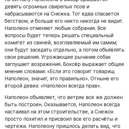
девять огромных свирепых псов и 
набрасываются на Снежка. Тот едва спасается 
бегством, и больше его никто никогда не видит. 
Наполеон отменяет любые собрания. Все 
вопросы будет теперь решать специальный 
комитет из свиней, возглавляемый им самим; 
они будут заседать отдельно, а потом объявлять 
свои решения. Угрожающее рычание собак 
заглушает возражения. Боксёр выражает общее 
мнение словами: «Если это говорит товарищ 
Наполеон, значит, это правильно». Отныне его 
второй девиз: «Наполеон всегда прав».
Наполеон объявляет, что ветряк все же должен 
быть построен. Оказывается, Наполеон всегда 
настаивал на этом строительстве, а Снежок 
просто похитил и присвоил все его расчёты и 
чертежи. Наполеону пришлось делать вид, что 