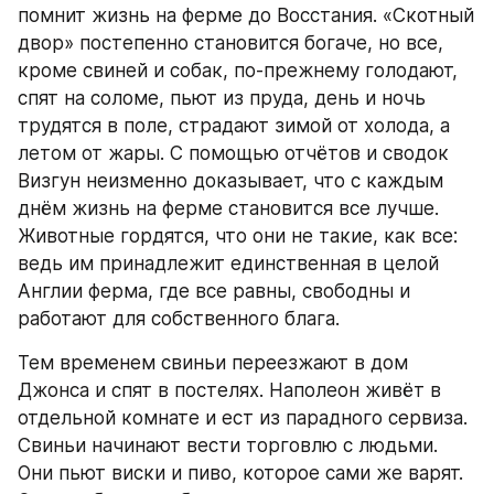
помнит жизнь на ферме до Восстания. «Скотный 
двор» постепенно становится богаче, но все, 
кроме свиней и собак, по-прежнему голодают, 
спят на соломе, пьют из пруда, день и ночь 
трудятся в поле, страдают зимой от холода, а 
летом от жары. С помощью отчётов и сводок 
Визгун неизменно доказывает, что с каждым 
днём жизнь на ферме становится все лучше. 
Животные гордятся, что они не такие, как все: 
ведь им принадлежит единственная в целой 
Англии ферма, где все равны, свободны и 
работают для собственного блага.
Тем временем свиньи переезжают в дом 
Джонса и спят в постелях. Наполеон живёт в 
отдельной комнате и ест из парадного сервиза. 
Свиньи начинают вести торговлю с людьми. 
Они пьют виски и пиво, которое сами же варят. 