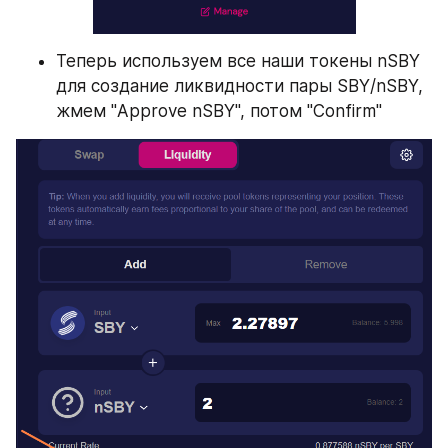
Теперь используем все наши токены nSBY 
для создание ликвидности пары SBY/nSBY, 
жмем "Approve nSBY", потом "Confirm"