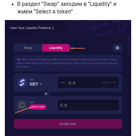
В раздел "Swap" заходим в "Liquidity" и 
жмем "Select a token"