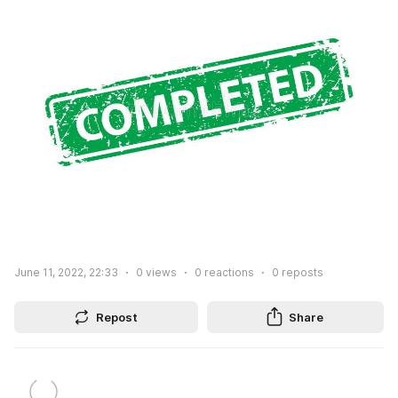
June 11, 2022, 22:33
0
views
0
reactions
0
reposts
Repost
Share