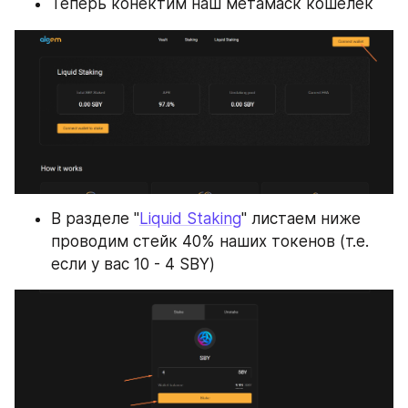
Теперь конектим наш метамаск кошелек
В разделе "
Liquid Staking
" листаем ниже 
проводим стейк 40% наших токенов (т.е. 
если у вас 10 - 4 SBY)