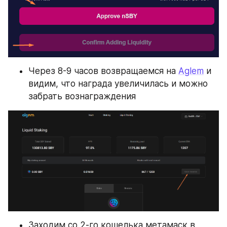
Через 8-9 часов возвращаемся на 
Aglem
 и 
видим, что награда увеличилась и можно 
забрать вознаграждения
Заходим со 2-го кошелька метамаск в 