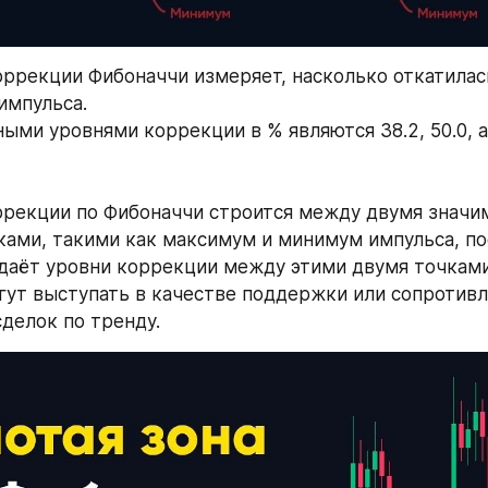
ррекции Фибоначчи измеряет, насколько откатилась
импульса.
ыми уровнями коррекции в % являются 38.2, 50.0, а
рекции по Фибоначчи строится между двумя значи
ами, такими как максимум и минимум импульса, пос
даёт уровни коррекции между этими двумя точками
гут выступать в качестве поддержки или сопротивле
делок по тренду.