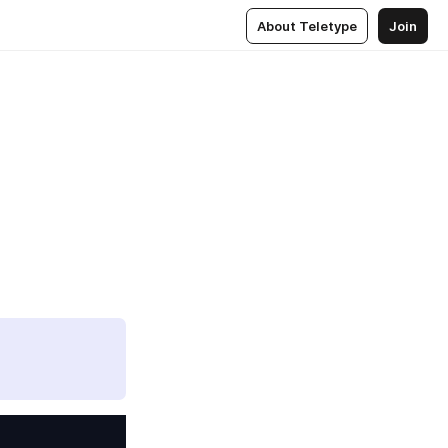
About Teletype
Join