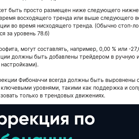
ет быть просто размещен ниже следующего нижнег
время восходящего тренда или выше следующего ве
ции во время нисходящего тренда. (Обычно стоп-лос
я за уровень 78.6)
офита, могут составлять, например, 0,00 % или -27,
ции должны быть добавлены трейдером в ручную и 
настройками).
рекции Фибоначчи всегда должны быть выровнены с
лючевыми уровнями, такими как поддержка и сопр
ьзовать только в трендовых движениях.