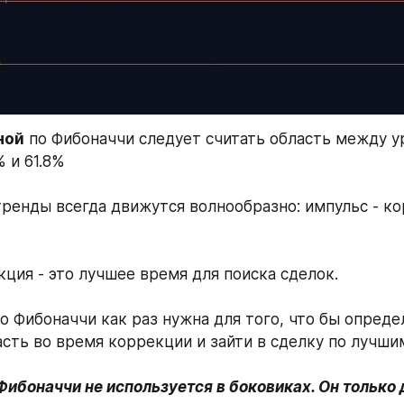
ной
 по Фибоначчи следует считать область между у
 и 61.8%
тренды всегда движутся волнообразно: импульс - ко
ция - это лучшее время для поиска сделок.
о Фибоначчи как раз нужна для того, что бы опреде
сть во время коррекции и зайти в сделку по лучши
ибоначчи не используется в боковиках. Он только 