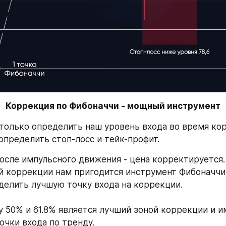
Коррекция по Фибоначчи - мощный инструмент
олько определить наш уровень входа во время кор
пределить стоп-лосс и тейк-профит.
после импульсного движения - цена корректируется.
й коррекции нам пригодится инструмент Фибоначчи,
елить лучшую точку входа на коррекции.
 50% и 61.8% является лучший зоной коррекции и им
очки входа по тренду.