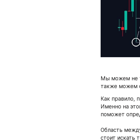
Мы можем не т
также можем о
Как правило, 
Именно на это
поможет опред
⠀
Область между
стоит искать т