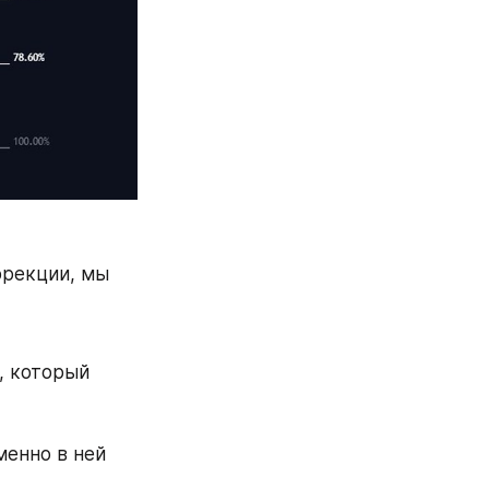
рекции, мы 
 который 
енно в ней 