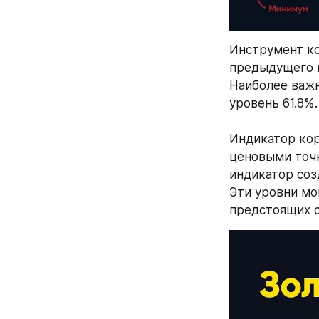
Инструмент ко
предыдущего 
Наиболее важн
уровень 61.8%.
⠀
Индикатор кор
ценовыми точк
индикатор соз
Эти уровни мо
предстоящих с