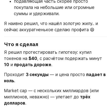
подавляющая часть скорее просто 
покупала на небольшие или огромные 
суммы и удерживали.
Я наивно решил, что нашёл золотую жилу.. и 
сейчас аккуратненькое сделаю профита 😄
Что я сделал
Я решил протестировать гипотезу: купил 
токенов на 
$40
, с расчётом подержать минут 
10
 и 
продать дороже
.
Проходит 
3 секунды
 — и цена просто 
падает в 
ноль
.
Market cap — с нескольких миллиардов (или 
миллионов, неважно) — улетает до 
трёх 
долларов
.