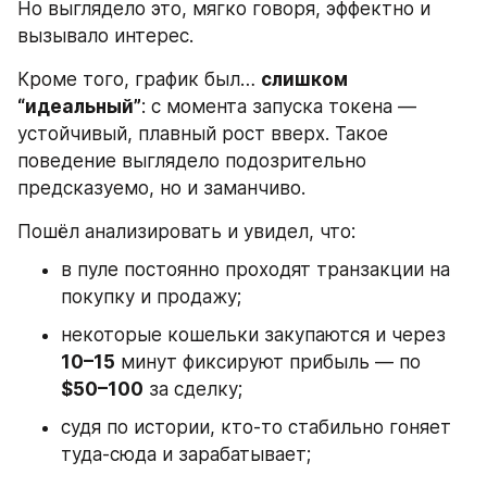
Но выглядело это, мягко говоря, эффектно и 
вызывало интерес.
Кроме того, график был… 
слишком 
“идеальный”
: с момента запуска токена — 
устойчивый, плавный рост вверх. Такое 
поведение выглядело подозрительно 
предсказуемо, но и заманчиво. 
Пошёл анализировать и увидел, что:
в пуле постоянно проходят транзакции на 
покупку и продажу;
некоторые кошельки закупаются и через 
10–15
 минут фиксируют прибыль — по 
$50–100
 за сделку;
судя по истории, кто-то стабильно гоняет 
туда-сюда и зарабатывает;