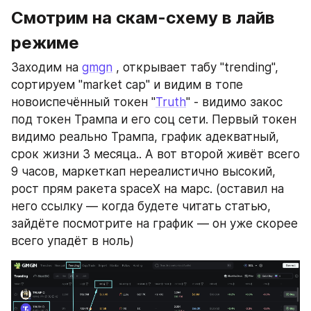
Смотрим на скам-схему в лайв 
режиме
Заходим на 
gmgn
 , открывает табу "trending", 
сортируем "market cap" и видим в топе 
новоиспечённый токен "
Truth
" - видимо закос 
под токен Трампа и его соц сети. Первый токен 
видимо реально Трампа, график адекватный, 
срок жизни 3 месяца.. А вот второй живёт всего 
9 часов, маркеткап нереалистично высокий, 
рост прям ракета spaceX на марс. (оставил на 
него ссылку — когда будете читать статью, 
зайдёте посмотрите на график — он уже скорее 
всего упадёт в ноль)