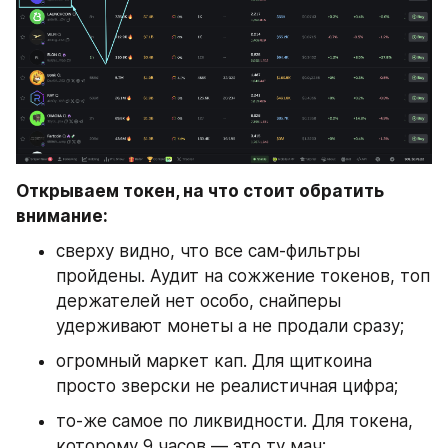
Открываем токен, на что стоит обратить 
внимание:
сверху видно, что все сам-фильтры 
пройдены. Аудит на сожжение токенов, топ 
держателей нет особо, снайперы 
удерживают монеты а не продали сразу;
огромный маркет кап. Для щиткоина 
просто зверски не реалистичная цифра; 
то-же самое по ликвидности. Для токена, 
которому 9 часов — это ту мач;