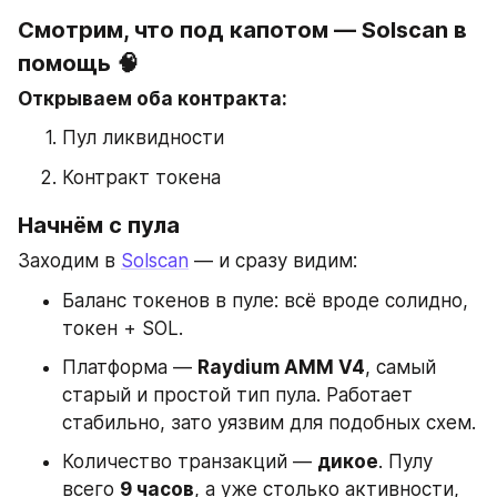
Смотрим, что под капотом — Solscan в 
помощь 🧠
Открываем оба контракта:
Пул ликвидности
Контракт токена
Начнём с пула
Заходим в 
Solscan
 — и сразу видим:
Баланс токенов в пуле: всё вроде солидно, 
токен + SOL.
Платформа — 
Raydium AMM V4
, самый 
старый и простой тип пула. Работает 
стабильно, зато уязвим для подобных схем.
Количество транзакций — 
дикое
. Пулу 
всего 
9 часов
, а уже столько активности, 