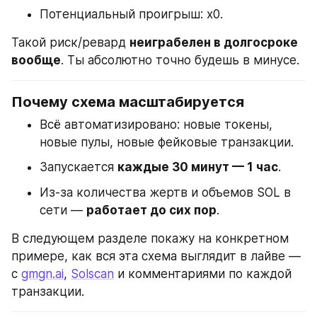
Потенциальный проигрыш: x0.
Такой риск/ревард 
неиграбелен в долгосроке 
вообще
. Ты абсолютно точно будешь в минусе.
Почему схема масштабируется
Всё автоматизировано: новые токены, 
новые пулы, новые фейковые транзакции.
Запускается 
каждые 30 минут — 1 час
.
Из-за количества жертв и объемов SOL в 
сети — 
работает до сих пор
.
В следующем разделе покажу на конкретном 
примере, как вся эта схема выглядит в лайве — 
с 
gmgn.ai
, 
Solscan
 и комментариями по каждой 
транзакции.