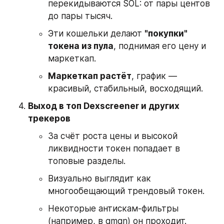
перекидываются SOL: от пары центов 
до пары тысяч.
Эти кошельки делают 
"покупки" 
токена из пула
, поднимая его цену и 
маркеткап.
Маркеткап растёт
, график — 
красивый, стабильный, восходящий.
Выход в топ Dexscreener и других 
трекеров
За счёт роста цены и высокой 
ликвидности токен попадает в 
топовые разделы.
Визуально выглядит как 
многообещающий трендовый токен.
Некоторые антискам-фильтры 
(например, в gmgn) он проходит.