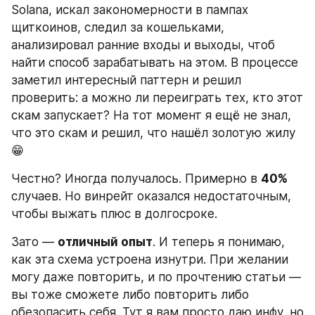
Solana, искал закономерности в пампах 
щиткоинов, следил за кошельками, 
анализировал ранние входы и выходы, чтоб 
найти способ зарабатывать на этом. В процессе 
заметил интересный паттерн и решил 
проверить: а можно ли переиграть тех, кто этот 
скам запускает? На тот момент я ещё не знал, 
что это скам и решил, что нашёл золотую жилу 
😁 
Честно? Иногда получалось. Примерно в 
40%
случаев. Но винрейт оказался недостаточным, 
чтобы выжать плюс в долгосроке.
Зато — 
отличный опыт
. И теперь я понимаю, 
как эта схема устроена изнутри. При желании 
могу даже повторить, и по прочтению статьи — 
вы тоже сможете либо повторить либо 
обезопасить себя. Тут я вам просто даю инфу, но 