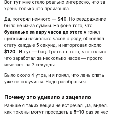
Вот тут мне стало реально интересно, что за 
хрень только что произошла.
Да, потерял немного — 
$40
. Но раздражение 
было не из-за суммы. На фоне того, что 
буквально за пару часов до этого
 я гонял 
щиткоины несколько часов к ряду, обновлял 
стату каждые 5 секунд, и наторговал около 
$120
.. И тут — бац. Треть от того, что только 
что заработал за несколько часов — просто 
исчезает за 3 секунды.
Было около 4 утра, и я понял, что лечь спать 
уже не получится. Надо разобраться.
Почему это удивило и зацепило
Раньше я таких вещей не встречал. Да, видел, 
как токены могут проседать в 
5–10
 раз за час 