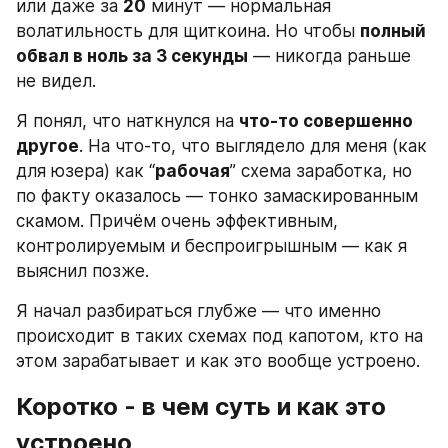
или даже за 
20
 минут — нормальная 
волатильность для щиткоина. Но чтобы 
полный 
обвал в ноль за 3 секунды
 — никогда раньше 
не видел.
Я понял, что наткнулся на 
что-то совершенно 
другое
. На что-то, что выглядело для меня (как 
для юзера) как “
рабочая
” схема заработка, но 
по факту оказалось — тонко замаскированным 
скамом. Причём очень эффективным, 
контролируемым и беспроигрышным — как я 
выяснил позже. 
Я начал разбираться глубже — что именно 
происходит в таких схемах под капотом, кто на 
этом зарабатывает и как это вообще устроено.
Коротко - в чем суть и как это 
устроено