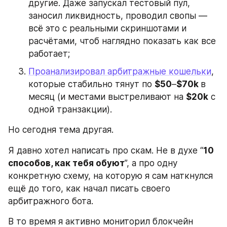
другие. Даже запускал тестовый пул, 
заносил ликвидность, проводил свопы — 
всё это с реальными скриншотами и 
расчётами, чтоб наглядно показать как все 
работает;
Проанализировал арбитражные кошельки
, 
которые стабильно тянут по 
$50
–
$70k 
в 
месяц (и местами выстреливают на 
$20k
 с 
одной транзакции).
Но сегодня тема другая.
Я давно хотел написать про скам. Не в духе “
10 
способов, как тебя обуют
”, а про одну 
конкретную схему, на которую я сам наткнулся 
ещё до того, как начал писать своего 
арбитражного бота.
В то время я активно мониторил блокчейн 