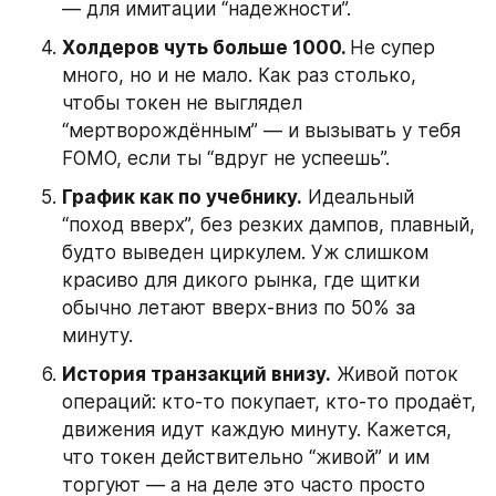
— для имитации “надежности”.
Холдеров чуть больше 1000. 
Не супер 
много, но и не мало. Как раз столько, 
чтобы токен не выглядел 
“мертворождённым” — и вызывать у тебя 
FOMO, если ты “вдруг не успеешь”.
График как по учебнику.
 Идеальный 
“поход вверх”, без резких дампов, плавный, 
будто выведен циркулем. Уж слишком 
красиво для дикого рынка, где щитки 
обычно летают вверх-вниз по 50% за 
минуту.
История транзакций внизу.
 Живой поток 
операций: кто-то покупает, кто-то продаёт, 
движения идут каждую минуту. Кажется, 
что токен действительно “живой” и им 
торгуют — а на деле это часто просто 