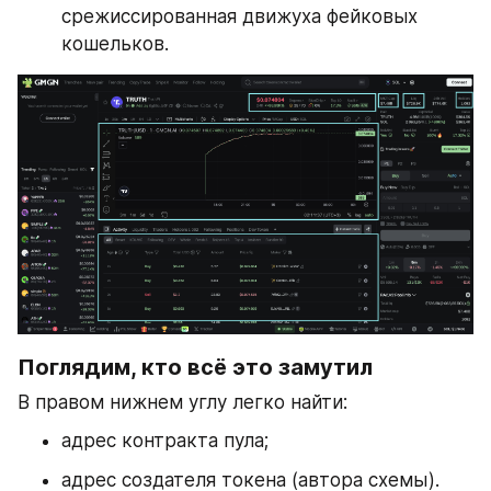
срежиссированная движуха фейковых 
кошельков.
Поглядим, кто всё это замутил
В правом нижнем углу легко найти:
адрес контракта пула;
адрес создателя токена (автора схемы).