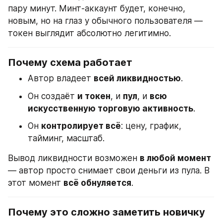
пару минут. Минт-аккаунт будет, конечно, 
новым, но на глаз у обычного пользователя — 
токен выглядит абсолютно легитимно.
Почему схема работает
Автор владеет 
всей ликвидностью
.
Он создаёт 
и токен
, и 
пул
, и 
всю 
искусственную торговую активность
.
Он 
контролирует всё
: цену, график, 
тайминг, масштаб.
Вывод ликвидности возможен 
в любой момент
— автор просто снимает свои деньги из пула. В 
этот момент 
всё обнуляется
.
Почему это сложно заметить новичку