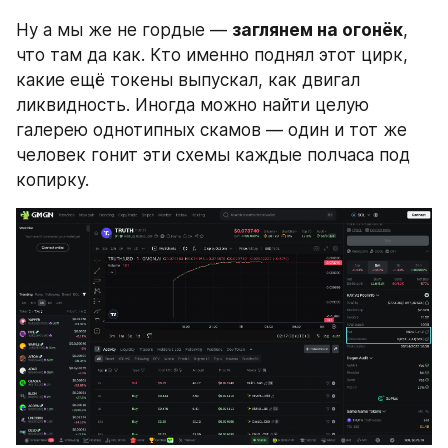
Ну а мы же не гордые — 
заглянем на огонёк
, 
что там да как. Кто именно поднял этот цирк, 
какие ещё токены выпускал, как двигал 
ликвидность. Иногда можно найти целую 
галерею однотипных скамов — один и тот же 
человек гонит эти схемы каждые полчаса под 
копирку.