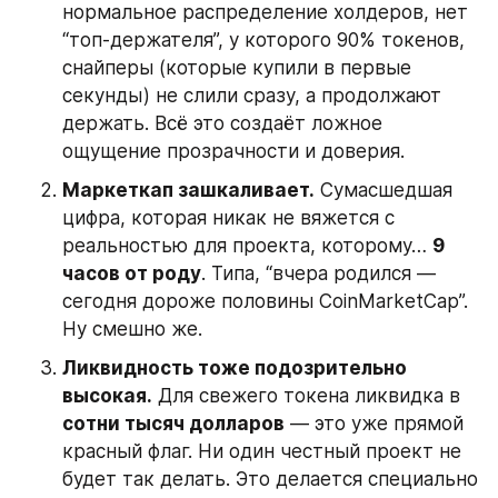
нормальное распределение холдеров, нет 
“топ-держателя”, у которого 90% токенов, 
снайперы (которые купили в первые 
секунды) не слили сразу, а продолжают 
держать. Всё это создаёт ложное 
ощущение прозрачности и доверия.
Маркеткап зашкаливает.
 Сумасшедшая 
цифра, которая никак не вяжется с 
реальностью для проекта, которому… 
9 
часов от роду
. Типа, “вчера родился — 
сегодня дороже половины CoinMarketCap”. 
Ну смешно же.
Ликвидность тоже подозрительно 
высокая.
 Для свежего токена ликвидка в 
сотни тысяч долларов
 — это уже прямой 
красный флаг. Ни один честный проект не 
будет так делать. Это делается специально 