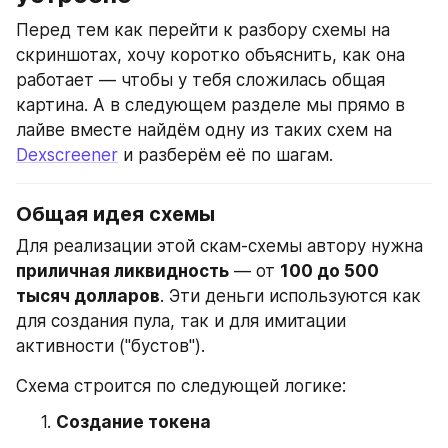
Перед тем как перейти к разбору схемы на 
скриншотах, хочу коротко объяснить, как она 
работает — чтобы у тебя сложилась общая 
картина. А в следующем разделе мы прямо в 
лайве вместе найдём одну из таких схем на 
Dexscreener
 и разберём её по шагам.
Общая идея схемы
Для реализации этой скам-схемы автору нужна 
приличная ликвидность
 — от 
100 до 500 
тысяч долларов
. Эти деньги используются как 
для создания пула, так и для имитации 
активности ("бустов").
Схема строится по следующей логике:
Создание токена