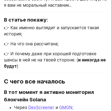
я вам не моральный наставник..
В статье покажу:
👉 Как именно выглядит и запускается такая 
история;
👉 На что она рассчитана;
👉 И почему даже при хорошей подготовке 
шансы в ней не на твоей стороне. (
и никогда не 
будут
)
С чего все началось
В тот момент я активно мониторил 
блокчейн Solana 
Через 
DexScreener
 и 
GMGN;