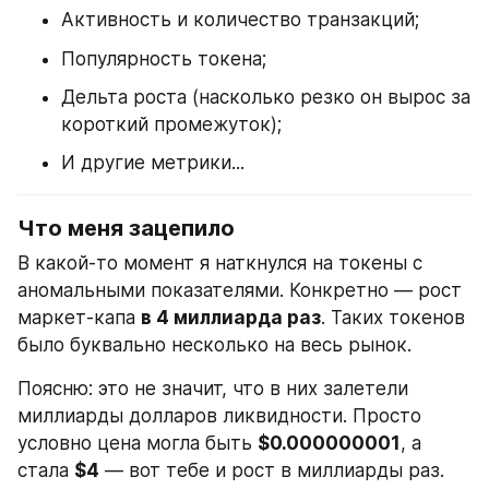
Активность и количество транзакций;
Популярность токена;
Дельта роста (насколько резко он вырос за 
короткий промежуток);
И другие метрики...
Что меня зацепило
В какой-то момент я наткнулся на токены с 
аномальными показателями. Конкретно — рост 
маркет-капа 
в 4 миллиарда раз
. Таких токенов 
было буквально несколько на весь рынок.
Поясню: это не значит, что в них залетели 
миллиарды долларов ликвидности. Просто 
условно цена могла быть 
$0.000000001
, а 
стала 
$4
 — вот тебе и рост в миллиарды раз. 