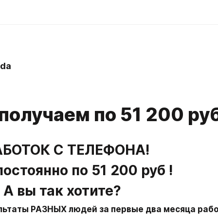
da
получаем по 51 200 руб
   ЗАРАБОТОК С ТЕЛЕФОНА!
постоянно по 51 200 руб !
                   А вы так хотите?
льтаты РАЗНЫХ людей за первые два месяца раб