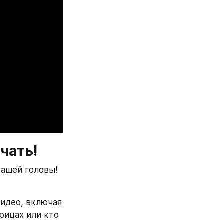
чать!
вашей головы!
идео, включая 
рицах или кто 