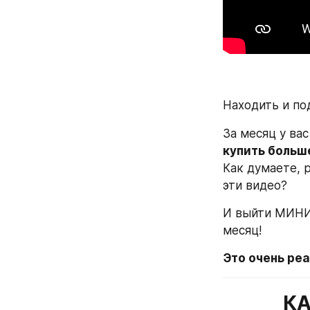
Находить и по
За месяц у вас
купить больш
Как думаете, р
эти видео? 
И выйти МИНИМ
месяц!
Это очень реа
КА