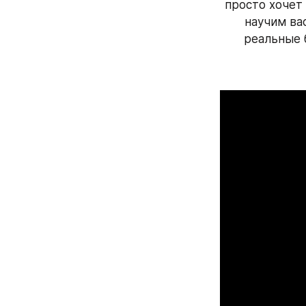
просто хочет
научим вас
реальные 