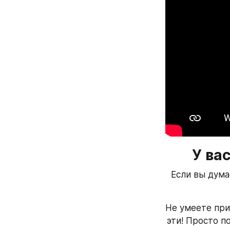
У ва
Если вы дума
Не умеете при
эти! Просто п