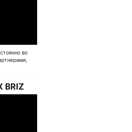
стоянно во 
артнерами, 
 BRIZ