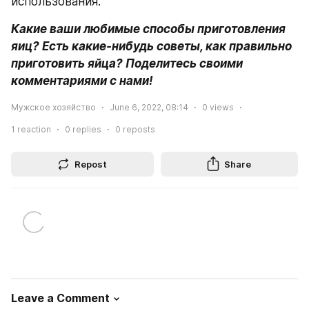
использования.
Какие ваши любимые способы приготовления 
яиц? Есть какие-нибудь советы, как правильно 
приготовить яйца? Поделитесь своими 
комментариями с нами!
Мужское хозяйство
June 6, 2022, 08:14
0
views
1
reaction
0
replies
0
reposts
Repost
Share
Leave a Comment