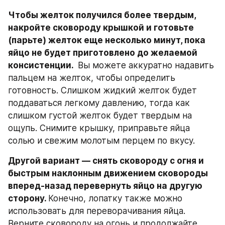
Чтобы желток получился более твердым, 
накройте сковороду крышкой и готовьте 
(парьте) желток еще несколько минут, пока 
яйцо не будет приготовлено до желаемой 
консистенции. 
 Вы можете аккуратно надавить 
пальцем на желток, чтобы определить 
готовность. Слишком жидкий желток будет 
поддаваться легкому давлению, тогда как 
слишком густой желток будет твердым на 
ощупь. Снимите крышку, приправьте яйца 
солью и свежим молотым перцем по вкусу.
Другой вариант — снять сковороду с огня и 
быстрым наклонным движением сковороды 
вперед-назад перевернуть яйцо на другую 
сторону. 
Конечно, лопатку также можно 
использовать для переворачивания яйца. 
Верните сковороду на огонь и продолжайте 