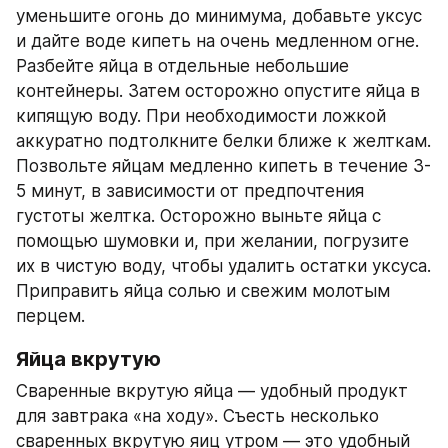
уменьшите огонь до минимума, добавьте уксус 
и дайте воде кипеть на очень медленном огне. 
Разбейте яйца в отдельные небольшие 
контейнеры. Затем осторожно опустите яйца в 
кипящую воду. При необходимости ложкой 
аккуратно подтолкните белки ближе к желткам. 
Позвольте яйцам медленно кипеть в течение 3-
5 минут, в зависимости от предпочтения 
густоты желтка. Осторожно выньте яйца с 
помощью шумовки и, при желании, погрузите 
их в чистую воду, чтобы удалить остатки уксуса. 
Приправить яйца солью и свежим молотым 
перцем.
Яйца вкрутую
Сваренные вкрутую яйца — удобный продукт 
для завтрака «на ходу». Съесть несколько 
сваренных вкрутую яиц утром — это удобный 