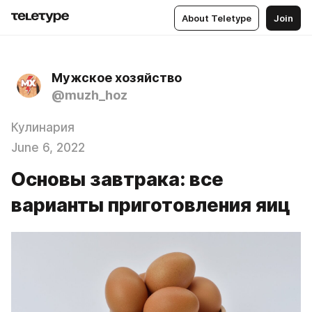
About Teletype
Join
Мужское хозяйство
@muzh_hoz
Кулинария
June 6, 2022
Основы завтрака: все
варианты приготовления яиц