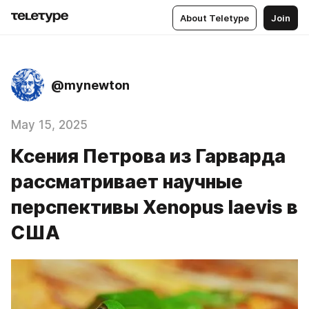
About Teletype
Join
@mynewton
May 15, 2025
Ксения Петрова из Гарварда
рассматривает научные
перспективы Xenopus laevis в
США