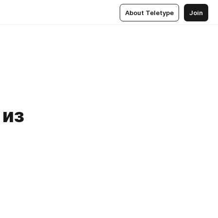
About Teletype
Join
 из