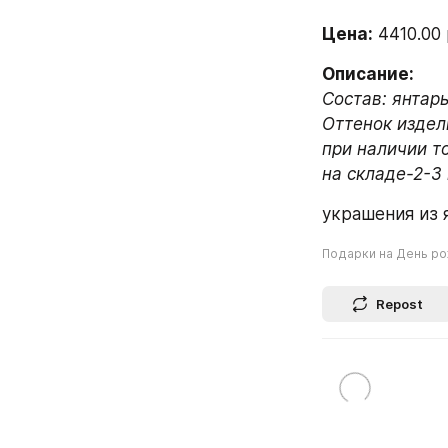
Цена:
 4410.00 
Описание:
Состав: янтарь
Оттенок издел
при наличии то
на складе-2-3
украшения из 
Подарки на День р
Repost