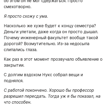
об этом он не мог сдержаться. Просто 
смехотворно.
Я просто схожу с ума. 
Насколько же хуже будет к концу семестра? 
Деньги улетали, даже когда он просто дышал. 
Почему инженерный факультет вообще такой 
дорогой? Возмутительно. Из-за недосыпа 
слипались глаза.
Как раз в этот момент прозвучало объявление о 
закрытии.
С долгим вздохом Нукс собрал вещи и 
поднялся.
С работой покончено. Хорошо бы профессор 
разрешил пересдать. Тогда уж я бы показал, на 
что способен.