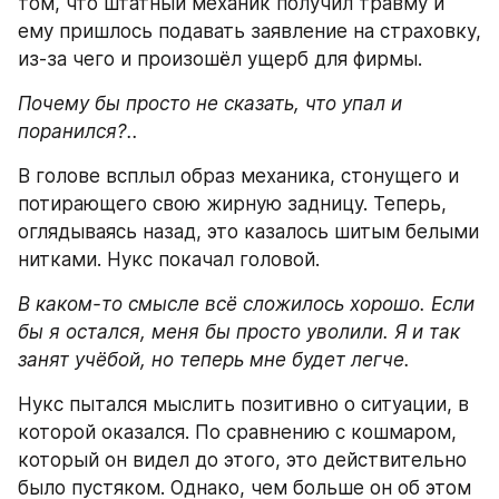
том, что штатный механик получил травму и 
ему пришлось подавать заявление на страховку, 
из-за чего и произошёл ущерб для фирмы.
Почему бы просто не сказать, что упал и 
поранился?..
В голове всплыл образ механика, стонущего и 
потирающего свою жирную задницу. Теперь, 
оглядываясь назад, это казалось шитым белыми 
нитками. Нукс покачал головой.
В каком-то смысле всё сложилось хорошо. Если 
бы я остался, меня бы просто уволили. Я и так 
занят учёбой, но теперь мне будет легче.
Нукс пытался мыслить позитивно о ситуации, в 
которой оказался. По сравнению с кошмаром, 
который он видел до этого, это действительно 
было пустяком. Однако, чем больше он об этом 