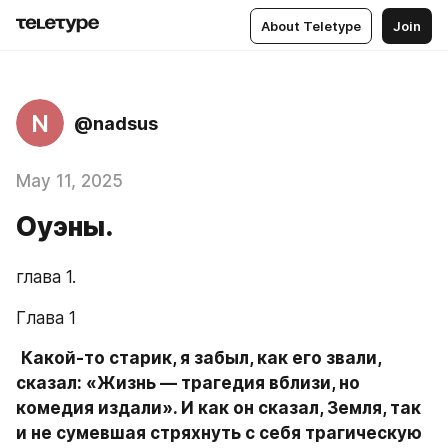
About Teletype
Join
N
@nadsus
May 11, 2025
Оуэны.
глава 1.
Глава 1
Какой-то старик, я забыл, как его звали, 
сказал: «Жизнь — трагедия вблизи, но 
комедия издали». И как он сказал, Земля, так 
и не сумевшая стряхнуть с себя трагическую 