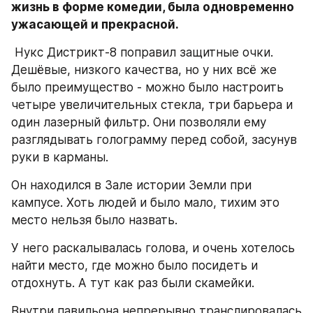
жизнь в форме комедии, была одновременно 
ужасающей и прекрасной.
 Нукс Дистрикт-8 поправил защитные очки. 
Дешёвые, низкого качества, но у них всё же 
было преимущество - можно было настроить 
четыре увеличительных стекла, три барьера и 
один лазерный фильтр. Они позволяли ему 
разглядывать голограмму перед собой, засунув 
руки в карманы.
Он находился в Зале истории Земли при 
кампусе. Хоть людей и было мало, тихим это 
место нельзя было назвать.
У него раскалывалась голова, и очень хотелось 
найти место, где можно было посидеть и 
отдохнуть. А тут как раз были скамейки.
Внутри павильона непрерывно транслировалась 