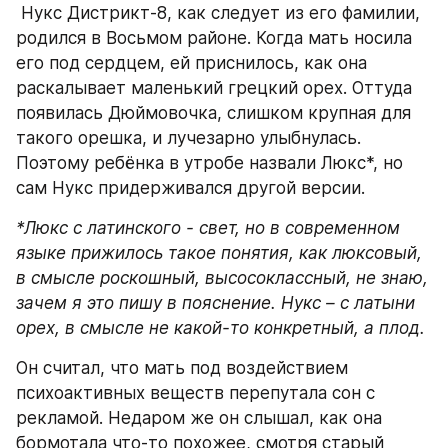
 Нукс Дистрикт-8, как следует из его фамилии, 
родился в Восьмом районе. Когда мать носила 
его под сердцем, ей приснилось, как она 
раскалывает маленький грецкий орех. Оттуда 
появилась Дюймовочка, слишком крупная для 
такого орешка, и лучезарно улыбнулась. 
Поэтому ребёнка в утробе назвали Люкс*, но 
сам Нукс придерживался другой версии.
*Люкс с латинского - свет, но в современном 
языке прижилось такое понятия, как люксовый, 
в смысле роскошный, высосоклассный, не знаю, 
зачем я это пишу в пояснение. Нукс – с латыни 
орех, в смысле не какой-то конкретный, а плод.
Он считал, что мать под воздействием 
психоактивных веществ перепутала сон с 
рекламой. Недаром же он слышал, как она 
бормотала что-то похожее, смотря старый 