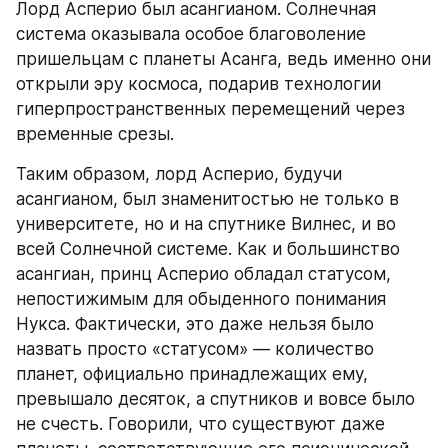
Лорд Асперио был асангианом. Солнечная 
система оказывала особое благоволение 
пришельцам с планеты Асанга, ведь именно они 
открыли эру космоса, подарив технологии 
гиперпространственных перемещений через 
временные срезы.
Таким образом, лорд Асперио, будучи 
асангианом, был знаменитостью не только в 
университете, но и на спутнике Вилнес, и во 
всей Солнечной системе. Как и большинство 
асангиан, принц Асперио обладал статусом, 
непостижимым для обыденного понимания 
Нукса. Фактически, это даже нельзя было 
назвать просто «статусом» — количество 
планет, официально принадлежащих ему, 
превышало десяток, а спутников и вовсе было 
не счесть. Говорили, что существуют даже 