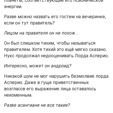
планеты, соответствующие его псионической 
энергии.
Разве можно назвать его гостем на вечеринке, 
если он тут правитель?
Лицом на правителя он не похож .
Он был слишком тихим, чтобы называться 
правителем. Хотя тихий это ещё мягко сказано. 
Нукс продолжал недооценивать Лорда Асперио.
Интересно, может он андроид?
Никакой шум не мог нарушить безмолвие лорда 
Асперио. Даже в гуще приветственных 
возгласов его выражение лица оставалось 
неизменным.
Разве асангиане не все такие?