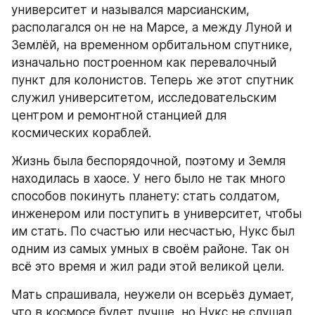
университет и назывался марсианским, 
располагался он не на Марсе, а между Луной и 
Землёй, на временном орбитальном спутнике, 
изначально построенном как перевалочный 
пункт для колонистов. Теперь же этот спутник 
служил университетом, исследовательским 
центром и ремонтной станцией для 
космических кораблей.
Жизнь была беспорядочной, поэтому и Земля 
находилась в хаосе. У него было не так много 
способов покинуть планету: стать солдатом, 
инженером или поступить в университет, чтобы 
им стать. По счастью или несчастью, Нукс был 
одним из самых умных в своём районе. Так он 
всё это время и жил ради этой великой цели.
Мать спрашивала, неужели он всерьёз думает, 
что в космосе будет лучше, но Нукс не слушал. 