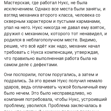
Мастерская, где работал Нукс, не была 
исключением. Однако все места были заняты, и 
взгляд механика второго класса, человека со 
скверным характером и пустыми карманами, 
упал на него. Нукс никогда не давал ему взяток, 
дружил с механиком, которого тот ненавидел, и 
родился в неблагополучном месте. Видимо, 
решив, что всё идёт как надо, механик начал 
требовать с Нукса компенсации, утверждая, 
что правильно выполненная работа была на 
самом деле с дефектами.
Они поспорили, потом поругались, а затем и 
подрались. За это время Нукс получил немало 
ударов, ведь оплачивать чужой больничный ему 
было нечем. Это было несправедливо, но 
компания потребовала, чтобы Нукс, устроивший 
проблему, уволился. Проблема заключалась в 