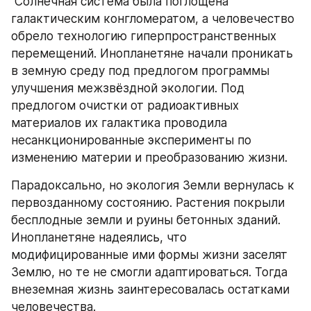
 Солнечная система была поглощена 
галактическим конгломератом, а человечество 
обрело технологию гиперпространственных 
перемещений. Инопланетяне начали проникать 
в земную среду под предлогом программы 
улучшения межзвёздной экологии. Под 
предлогом очистки от радиоактивных 
материалов их галактика проводила 
несанкционированные эксперименты по 
изменению материи и преобразованию жизни.
Парадоксально, но экология Земли вернулась к 
первозданному состоянию. Растения покрыли 
бесплодные земли и руины бетонных зданий. 
Инопланетяне надеялись, что 
модифицированные ими формы жизни заселят 
Землю, но те не смогли адаптироваться. Тогда 
внеземная жизнь заинтересовалась остатками 
человечества.  