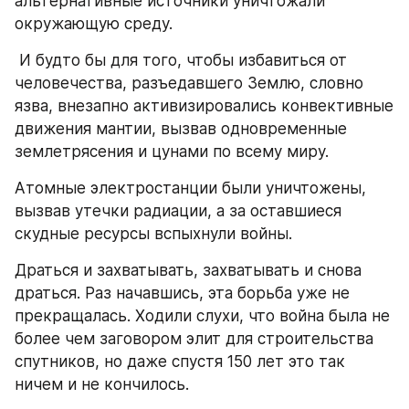
альтернативные источники уничтожали 
окружающую среду.
 И будто бы для того, чтобы избавиться от 
человечества, разъедавшего Землю, словно 
язва, внезапно активизировались конвективные 
движения мантии, вызвав одновременные 
землетрясения и цунами по всему миру.
Атомные электростанции были уничтожены, 
вызвав утечки радиации, а за оставшиеся 
скудные ресурсы вспыхнули войны.
Драться и захватывать, захватывать и снова 
драться. Раз начавшись, эта борьба уже не 
прекращалась. Ходили слухи, что война была не 
более чем заговором элит для строительства 
спутников, но даже спустя 150 лет это так 
ничем и не кончилось.