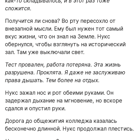
как-то складывалось, и в этот раз тоже 
сложится.
Получится ли снова? Во рту пересохло от 
внезапной мысли. Ему был нужен тот самый 
вкус жизни, что он знал на Земле. Нукс 
обернулся, чтобы взглянуть на исторический 
зал. Там уже выключали свет.
Тест провален, работа потеряна. Эта жизнь 
разрушена. Проклята. Я даже не заслуживаю 
права дышать. Тем более на отдых.
Нукс зажал нос и рот обеими руками. Он 
задержал дыхание на мгновение, но вскоре 
сдался и опустил руки.
Дорога до общежития колледжа казалась 
бесконечно длинной. Нукс продолжал плестись.