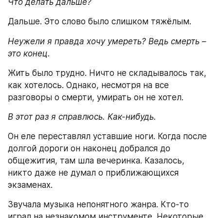
Что делать дальше?
Дальше. Это слово было слишком тяжёлым.
Неужели я правда хочу умереть? Ведь смерть – 
это конец.
Жить было трудно. Ничто не складывалось так, 
как хотелось. Однако, несмотря на все 
разговоры о смерти, умирать он не хотел.
В этот раз я справлюсь. Как-нибудь.
Он еле переставлял уставшие ноги. Когда после 
долгой дороги он наконец добрался до 
общежития, там шла вечеринка. Казалось, 
никто даже не думал о приближающихся 
экзаменах.
Звучала музыка непонятного жанра. Кто-то 
играл на незнакомом инструменте. Некоторые 