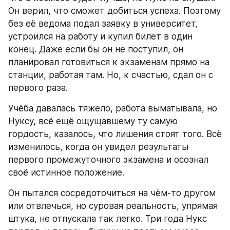
Он верил, что сможет добиться успеха. Поэтому 
без её ведома подал заявку в университет, 
устроился на работу и купил билет в один 
конец. Даже если бы он не поступил, он 
планировал готовиться к экзаменам прямо на 
станции, работая там. Но, к счастью, сдал он с 
первого раза.
Учёба давалась тяжело, работа выматывала, но 
Нуксу, всё ещё ощущавшему ту самую 
гордость, казалось, что лишения стоят того. Всё 
изменилось, когда он увидел результаты 
первого промежуточного экзамена и осознал 
своё истинное положение.
Он пытался сосредоточиться на чём-то другом 
или отвлечься, но суровая реальность, упрямая 
штука, не отпускала так легко. Три года Нукс 