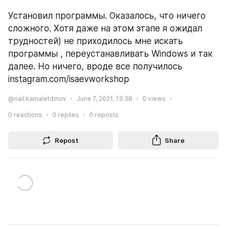
Установил программы. Оказалось, что ничего 
сложного. Хотя даже на этом этапе я ожидал 
трудностей) не приходилось мне искать 
программы , переустанавливать Windows и так 
далее. Но ничего, вроде все получилось 
instagram.com/isaevworkshop
@nail.kamaletdinov
June 7, 2021, 13:38
0
views
0
reactions
0
replies
0
reposts
Repost
Share