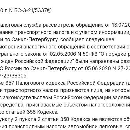
0 г. N БС-3-21/5337@
алоговая служба рассмотрела обращение от 13.07.20
ания транспортного налога и с учетом информации,
и по Санкт-Петербургу, сообщает следующее.
мотрения аналогичного обращения в соответствии с
ерального закона от 02.05.2006 N 59-ФЗ "О порядке 
ждан Российской Федерации" были направлены разъ
 России по Санкт-Петербургу от 05.06.2020 N 27-23
7-23/38305.
ье 357 Налогового кодекса Российской Федерации (да
 транспортного налога признаются лица, на которых
с законодательством Российской Федерации зареги
средства, признаваемые объектом налогообложения
со статьей 358 Кодекса.
ункту 2 пункта 2 статьи 358 Кодекса не являются об
ия транспортным налогом автомобили легковые, сп