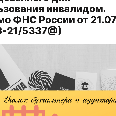
ьзования инвалидом.
мо ФНС России от 21.0
3-21/5337@)