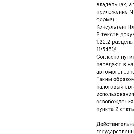
владельцах, а
приложение N 
форма).
КонсультантПл
В тексте докум
1.22.2 раздела
11/545@.
Согласно пункт
передают в на
автомототранс
Таким образом
налоговый орг
использования
освобождения 
пункта 2 стать
Действительн
государственн