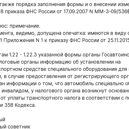
 также порядка заполнения формы и о внесении изме
8 приказа ФНС России от 17.09.2007 N ММ-3-09/536@"
юс: примечание.
ента, видимо, допущена опечатка: имеются в виду ст
 1 Приложения N 1 к приказу ФНС России от 25.11.20
ам 1.22 - 1.22.3 указанной формы органы Госавтоинс
логовые органы информацию об установлении на 
портном средстве специального оборудования для 
, в случае предоставления от регистрирующего орга
ан информации о том, что автомобиль специально о
 инвалидом, у налогового органа возникнут основани
от уплаты транспортного налога в соответствии с п
и 358 Кодекса.
ый
ый советник