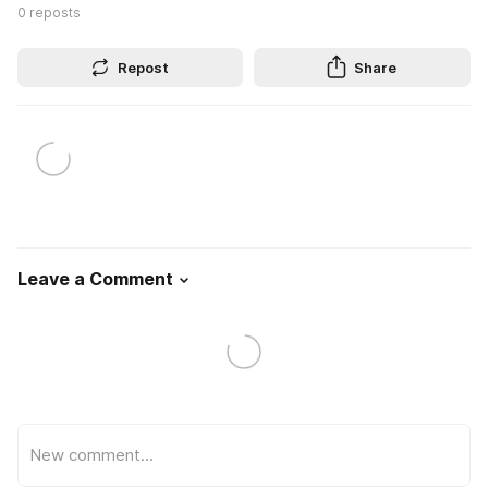
0
reposts
Repost
Share
Leave a Comment