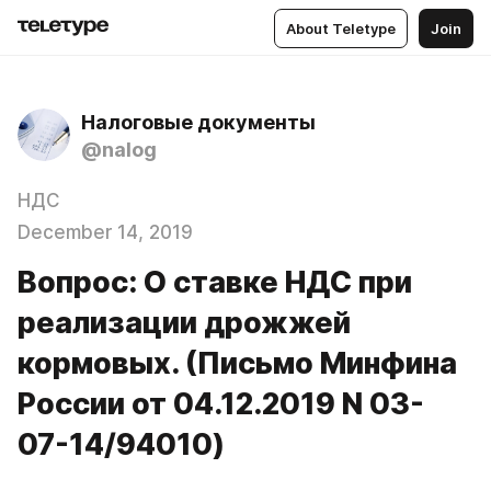
About Teletype
Join
Налоговые документы
@nalog
НДС
December 14, 2019
Вопрос: О ставке НДС при
реализации дрожжей
кормовых. (Письмо Минфина
России от 04.12.2019 N 03-
07-14/94010)