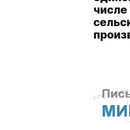
числе
сельс
произ