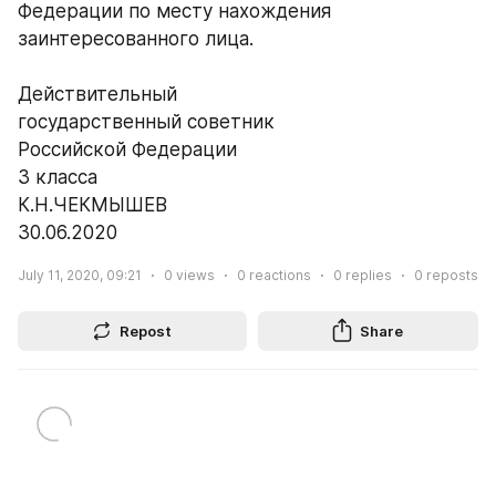
Федерации по месту нахождения 
заинтересованного лица.
Действительный
государственный советник
Российской Федерации
3 класса
К.Н.ЧЕКМЫШЕВ
30.06.2020
July 11, 2020, 09:21
0
views
0
reactions
0
replies
0
reposts
Repost
Share