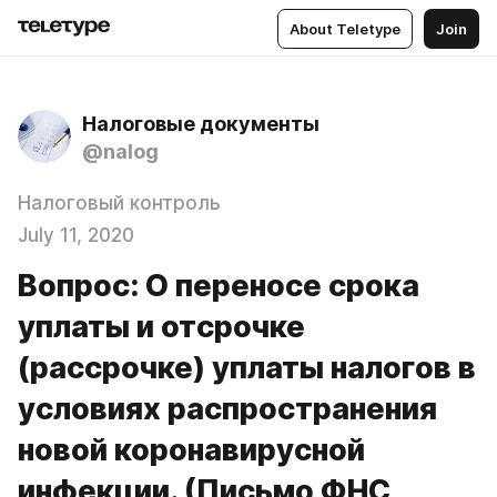
About Teletype
Join
Налоговые документы
@nalog
Налоговый контроль
July 11, 2020
Вопрос: О переносе срока
уплаты и отсрочке
(рассрочке) уплаты налогов в
условиях распространения
новой коронавирусной
инфекции. (Письмо ФНС