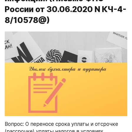
России от 30.06.2020 N КЧ-4-
8/10578@)
Вопрос: О переносе срока уплаты и отсрочке 
(рассрочке) уплаты налогов в условиях 