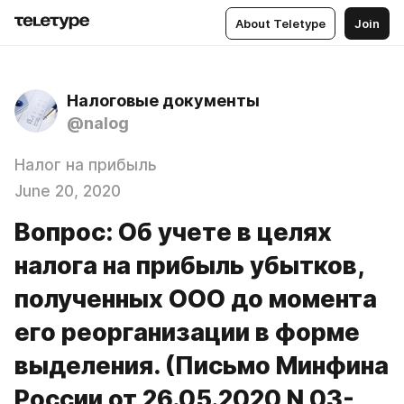
About Teletype
Join
Налоговые документы
@nalog
Налог на прибыль
June 20, 2020
Вопрос: Об учете в целях
налога на прибыль убытков,
полученных ООО до момента
его реорганизации в форме
выделения. (Письмо Минфина
России от 26.05.2020 N 03-