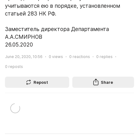
учитываются ею в порядке, установленном 
статьей 283 НК РФ.
Заместитель директора Департамента
А.А.СМИРНОВ
26.05.2020
June 20, 2020, 10:56
0
views
0
reactions
0
replies
0
reposts
Repost
Share