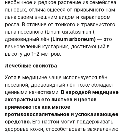
необычное и редкое растение из семейства 
льновых, отличающееся от привычного нам 
льна своим внешним видом и характером 
роста. В отличие от тонкого и травянистого 
льна посевного (Linum usitatissimum), 
древовидный лён
 (Linum arboreum)
 — это 
вечнозелёный кустарник, достигающий в 
высоту до 1–2 метров.
Лечебные свойства
Хотя в медицине чаще используется лён 
посевной, древовидный лён тоже обладает 
ценными качествами. 
В народной медицине 
экстракты из его листьев и цветов 
применяются как мягкое 
противовоспалительное и успокаивающее 
средство. 
Его настои могут поддерживать 
здоровье кожи, способствовать заживлению 