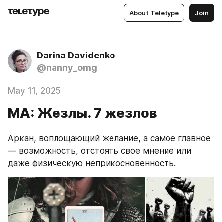
About Teletype
Join
Darina Davidenko
@nanny_omg
May 11, 2025
МА: Жезлы. 7 жезлов
Аркан, воплощающий желание, а самое главное 
— возможность, отстоять свое мнение или 
даже физическую неприкосновенность.