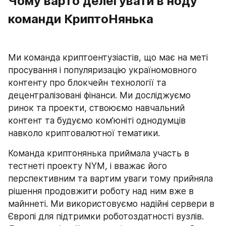
Чому варто делегувати в ноду 
команди КриптоНянька
Ми команда криптоентузіастів, що має на меті 
просування і популяризацію україномовного 
контенту про блокчейн технології та 
децентралізовані фінанси. Ми досліджуємо 
ринок та проекти, ствоюємо навчальний 
контент та будуємо ком’юніті однодумців 
навколо криптовалютної тематики.
Команда криптонянька приймала участь в 
тестнеті проекту NYM, і вважає його 
перспективним та вартим уваги тому прийняла 
рішення продовжити роботу над ним вже в 
майннеті. Ми використовуємо надійні сервери в 
Європі для підтримки роботоздатності вузлів. 