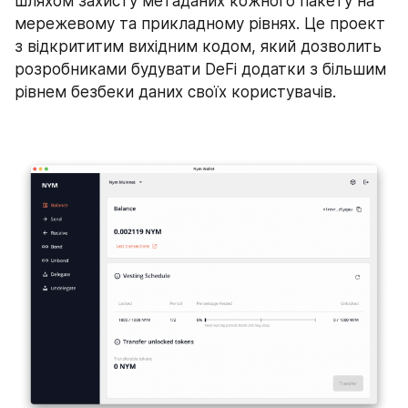
шляхом захисту метаданих кожного пакету на 
мережевому та прикладному рівнях. Це проект 
з відкрититим вихідним кодом, який дозволить 
розробниками будувати DeFi додатки з більшим 
рівнем безбеки даних своїх користувачів.