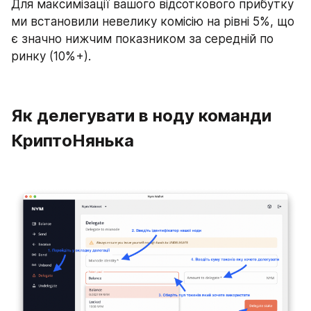
Для максимізації вашого відсоткового прибутку 
ми встановили невелику комісію на рівні 5%, що 
є значно нижчим показником за середній по 
ринку (10%+).
Як делегувати в ноду команди 
КриптоНянька