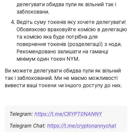
делегувати обидва пули як вільний так і 
заблоковани.
Ведіть суму токенів яку хочете делегувати! 
Обовязково враховуйте комісію в делегацію 
та комісію яка буде потрібна для 
повернення токенів (розделегації) з ноди. 
Рекомендовано залишати на гаманці 
мінімум один токен NYM.
Ви можете делегувати обидва пули як вільний 
так і заблокований. Ми не маємо можливості 
вивести ваші токени чи іншого доступу до них.
Telegram: 
https://t.me/CRYPT0NANNY
Telegram Chat:
https://t.me/cryptonannychat