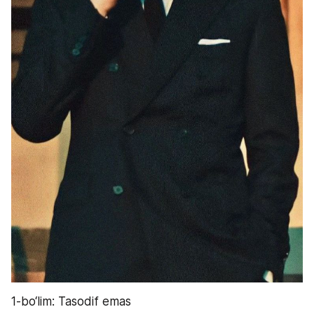
1-bo‘lim: Tasodif emas