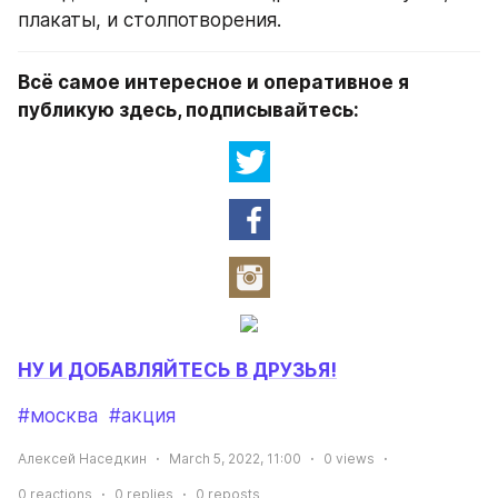
плакаты, и столпотворения.
Всё самое интересное и оперативное я 
публикую здесь, подписывайтесь:
НУ И ДОБАВЛЯЙТЕСЬ В ДРУЗЬЯ!
#москва
#акция
Алексей Наседкин
March 5, 2022, 11:00
0
views
0
reactions
0
replies
0
reposts