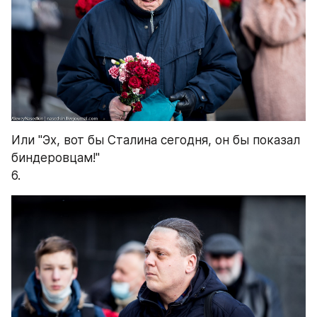
Или "Эх, вот бы Сталина сегодня, он бы показал 
биндеровцам!"
6.