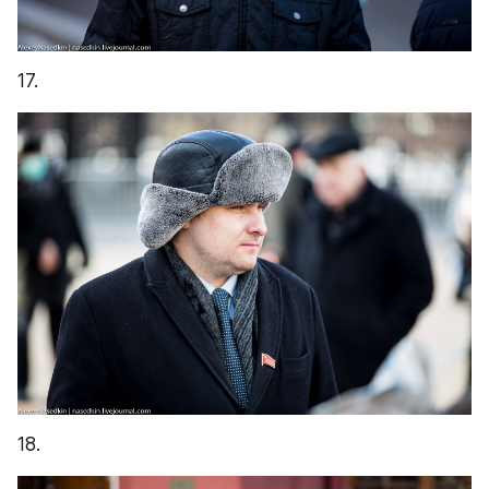
17.
18.