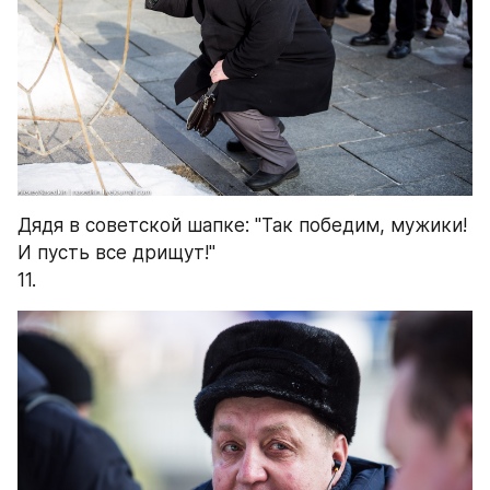
Дядя в советской шапке: "Так победим, мужики! 
И пусть все дрищут!"
11.