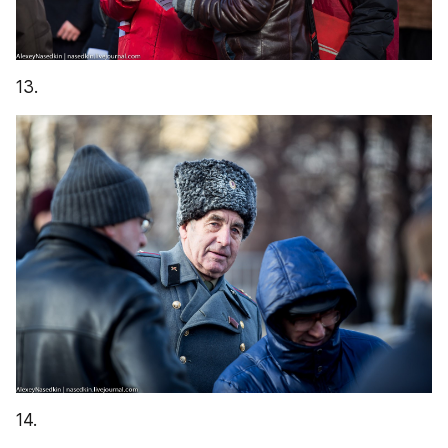
13.
14.