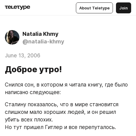
About Teletype
Join
Natalia Khmy
@natalia-khmy
June 13, 2006
Доброе утро!
Снился сон, в котором я читала книгу, где было 
написано следующее:
Сталину показалось, что в мире становится 
слишком мало хороших людей, и он решил 
убить всех плохих.
Но тут пришел Гитлер и все перепуталось.