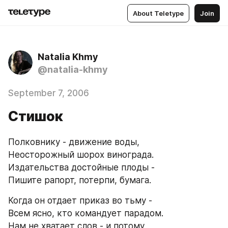
About Teletype
Join
Natalia Khmy
@natalia-khmy
September 7, 2006
Стишок
Полковнику - движение воды,
Неосторожный шорох винограда.
Издательства достойные плоды -
Пишите рапорт, потерпи, бумага.
Когда он отдает приказ во тьму -
Всем ясно, кто командует парадом.
Нам не хватает слов - и потому