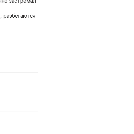
но застремал 
 разбегаются 