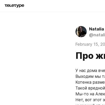
Natali
@natal
February 15, 2
Про ж
У нас дома вч
Выходим мы так
Котенка разме
Такой вредной
Мы-то на Алек
Нет, вот этот 