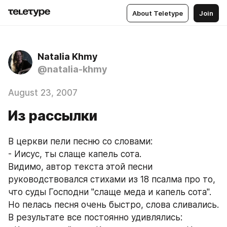
About Teletype
Join
Natalia Khmy
@natalia-khmy
August 23, 2007
Из рассылки
В церкви пели песню со словами:
- Иисус, ты слаще капель сота.
Видимо, автор текста этой песни 
руководствовался стихами из 18 псалма про то, 
что суды Господни "слаще меда и капель сота". 
Но пелась песня очень быстро, слова сливались. 
В результате все постоянно удивлялись: