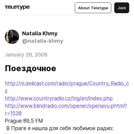
About Teletype
Join
Natalia Khmy
@natalia-khmy
January 26, 2008
Поездочное
http://nl.delicast.com/radio/prague/Country_Radio_c
z
http://www.countryradio.cz/lng/en/index.php
http://www.blindradio.com/opener/openavu.phtml?
r=1538
Prague 89,5 FM
 В Праге я нашла для себя любимое радио: 