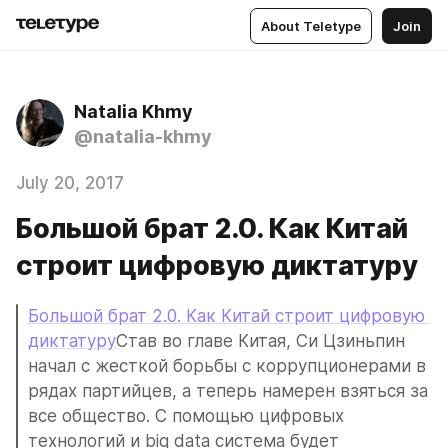
About Teletype
Join
Natalia Khmy
@natalia-khmy
July 20, 2017
Большой брат 2.0. Как Китай
строит цифровую диктатуру
Большой брат 2.0. Как Китай строит цифровую 
диктатуру
Став во главе Китая, Си Цзиньпин 
начал с жесткой борьбы с коррупционерами в 
рядах партийцев, а теперь намерен взяться за 
все общество. С помощью цифровых 
технологий и big data система будет 