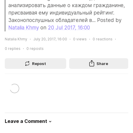
анализировать данные о каждом гражданине, 
присваивая ему индивидуальный рейтинг. 
Законопослушных обладателей в... Posted by 
Natalia Khmy
 on 
20 Jul 2017, 16:00
Natalia Khmy
July 20, 2017, 16:00
0
views
0
reactions
0
replies
0
reposts
Repost
Share
Leave a Comment