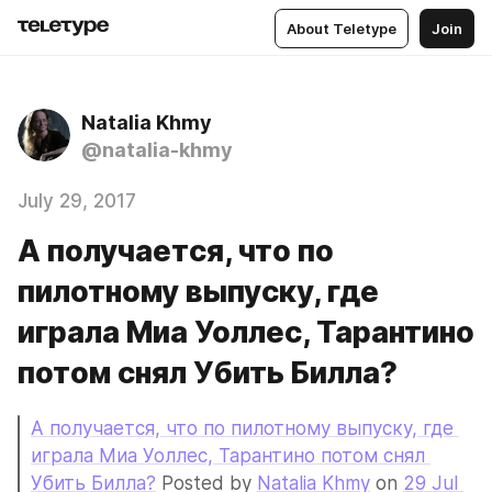
About Teletype
Join
Natalia Khmy
@natalia-khmy
July 29, 2017
А получается, что по
пилотному выпуску, где
играла Миа Уоллес, Тарантино
потом снял Убить Билла?
А получается, что по пилотному выпуску, где 
играла Миа Уоллес, Тарантино потом снял 
Убить Билла?
 Posted by 
Natalia Khmy
 on 
29 Jul 