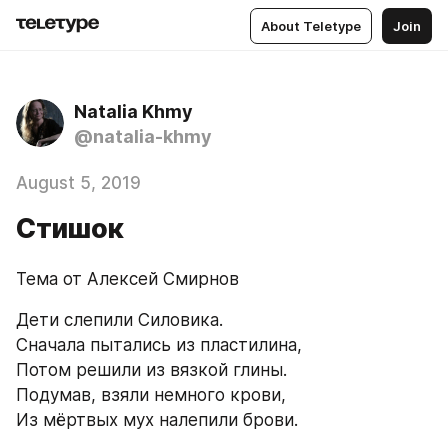
About Teletype
Join
Natalia Khmy
@natalia-khmy
August 5, 2019
Стишок
Тема от Алексей Смирнов
Дети слепили Силовика.
Сначала пытались из пластилина,
Потом решили из вязкой глины.
Подумав, взяли немного крови,
Из мёртвых мух налепили брови.