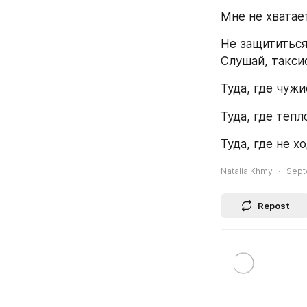
Мне не хватае
Не защититься
Слушай, таксис
Туда, где чужи
Туда, где тепл
Туда, где не хо
Natalia Khmy
Sept
Repost