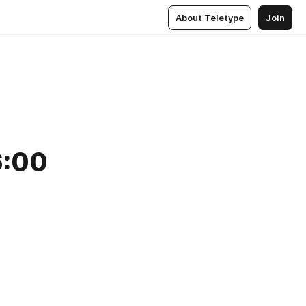
About Teletype
Join
6:00