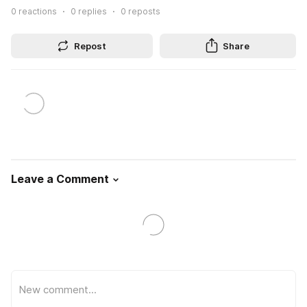
0
reactions
0
replies
0
reposts
Repost
Share
Leave a Comment