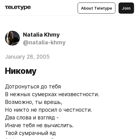
About Teletype
Join
Natalia Khmy
@natalia-khmy
January 28, 2005
Никому
Дотронуться до тебя
В нежных сумерках неизвестности.
Возможно, ты врешь, 
Но никто не просил о честности.
Два слова и взгляд -
Иначе тебя не вычислить.
Твой сумрачный яд