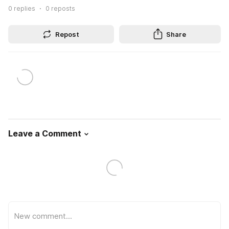
0
replies
0
reposts
Repost
Share
Leave a Comment