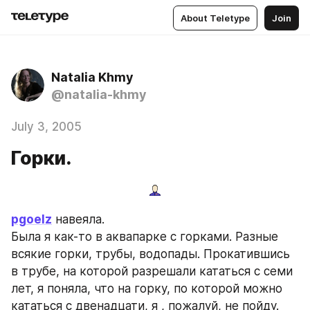
About Teletype
Join
Natalia Khmy
@natalia-khmy
July 3, 2005
Горки.
pgoelz
 навеяла. 
Была я как-то в аквапарке с горками. Разные 
всякие горки, трубы, водопады. Прокатившись 
в трубе, на которой разрешали кататься с семи 
лет, я поняла, что на горку, по которой можно 
кататься с двенадцати, я , пожалуй, не пойду. 