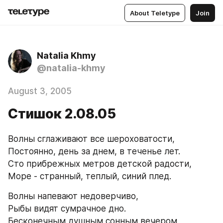
About Teletype
Join
Natalia Khmy
@natalia-khmy
August 3, 2005
Стишок 2.08.05
Волны сглаживают все шероховатости,
Постоянно, день за днем, в теченье лет.
Сто прибрежных метров детской радости,
Море - странный, теплый, синий плед.
Волны напевают недоверчиво,
Рыбы видят сумрачное дно.
Бесконечным душным сонным вечером