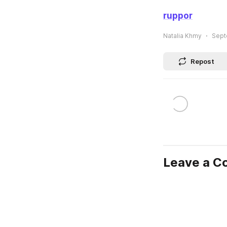
ruppor
Natalia Khmy
Sept
Repost
Leave a 