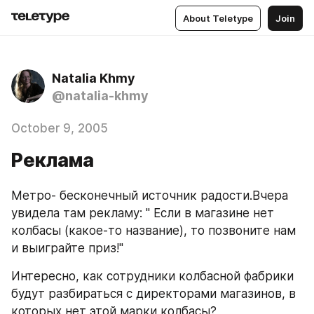
About Teletype
Join
Natalia Khmy
@natalia-khmy
October 9, 2005
Реклама
Метро- бесконечный источник радости.Вчера 
увидела там рекламу: " Если в магазине нет 
колбасы (какое-то название), то позвоните нам 
и выиграйте приз!"
Интересно, как сотрудники колбасной фабрики 
будут разбираться с директорами магазинов, в 
которых нет этой марки колбасы?