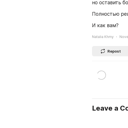
но оставить б
Полностью ре
И как вам?
Natalia Khmy
Nove
Repost
Leave a 