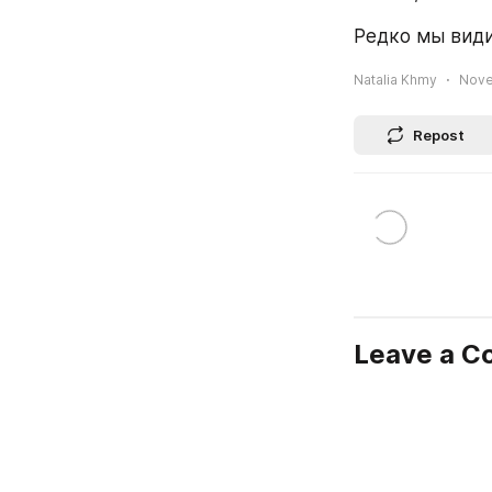
Редко мы види
Natalia Khmy
Nove
Repost
Leave a 