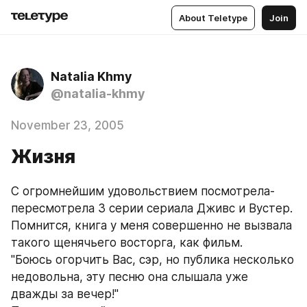
About Teletype
Join
Natalia Khmy
@natalia-khmy
November 23, 2005
Жизня
С огромнейшим удовольствием посмотрела-
пересмотрела 3 серии сериала Дживс и Вустер. 
Помнится, книга у меня совершенно не вызвала 
такого щенячьего восторга, как фильм. 
"Боюсь огорчить Вас, сэр, но публика несколько 
недовольна, эту песню она слышала уже 
дважды за вечер!"